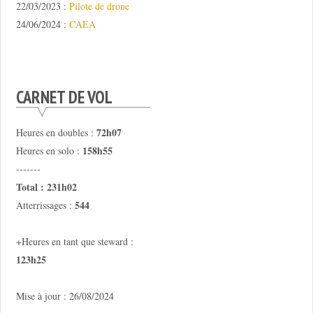
22/03/2023 :
Pilote de drone
24/06/2024 :
CAEA
CARNET DE VOL
72h07
Heures en doubles :
158h55
Heures en solo :
-------
Total : 231h02
544
Atterrissages :
+Heures en tant que steward :
123h25
Mise à jour : 26/08/2024