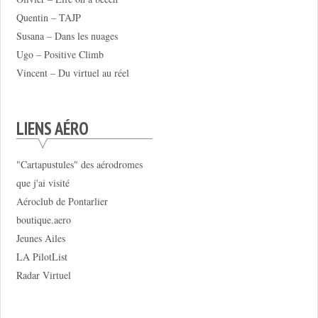
Quentin – TAJP
Susana – Dans les nuages
Ugo – Positive Climb
Vincent – Du virtuel au réel
LIENS AÉRO
"Cartapustules" des aérodromes
que j'ai visité
Aéroclub de Pontarlier
boutique.aero
Jeunes Ailes
LA PilotList
Radar Virtuel