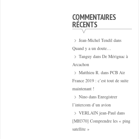
COMMENTAIRES
RÉCENTS
Jean-Michel Tendil
dans
Quand y a un doute…
Tanguy
dans
De Mérignac à
Arcachon
Matthieu R.
dans
PCB Air
France 2019 : c’est tout de suite
maintenant !
Nino
dans
Enregistrer
l’intercom d’un avion
VERLAIN jean-Paul
dans
[MH370] Comprendre les « ping
satellite »