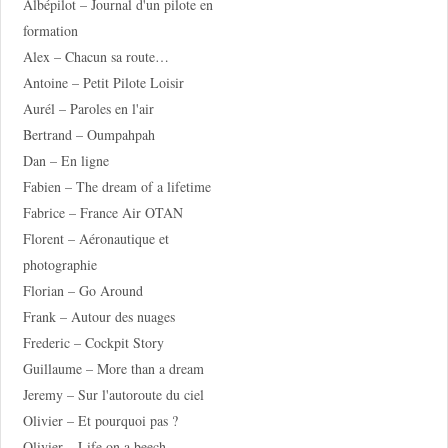
Albépilot – Journal d'un pilote en
formation
Alex – Chacun sa route…
Antoine – Petit Pilote Loisir
Aurél – Paroles en l'air
Bertrand – Oumpahpah
Dan – En ligne
Fabien – The dream of a lifetime
Fabrice – France Air OTAN
Florent – Aéronautique et
photographie
Florian – Go Around
Frank – Autour des nuages
Frederic – Cockpit Story
Guillaume – More than a dream
Jeremy – Sur l'autoroute du ciel
Olivier – Et pourquoi pas ?
Olivier – Life on a beech