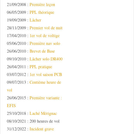
21/09/2008 :
Première leçon
06/05/2009 :
PPL théorique
19/09/2009 :
Lâcher
28/11/2009 :
Premier vol de nuit
17/04/2010 :
1er vol de voltige
05/06/2010 :
Première nav solo
26/06/2010 :
Brevet de Base
09/10/2010 :
Lâcher solo DR400
26/04/2011 :
PPL pratique
03/07/2012 :
1er vol saison PCB
09/07/2013 :
Centième heure de
vol
26/06/2015 :
Première variante :
EFIS
25/10/2018 :
Laché Mérignac
08/10/2021 : 200 heures de vol
31/12/2022 :
Incident grave