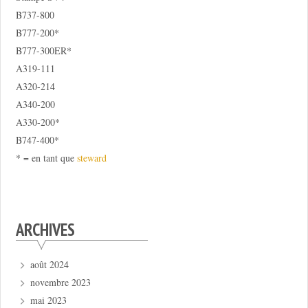
B737-800
B777-200*
B777-300ER*
A319-111
A320-214
A340-200
A330-200*
B747-400*
* = en tant que
steward
ARCHIVES
août 2024
novembre 2023
mai 2023