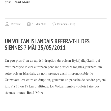
Read More
prise
Clément
31 Mai 2011
Comments (10)
UN VOLCAN ISLANDAIS REFERA-T-IL DES
SIENNES ? MÀJ 25/05/2011
Un peu plus d’un an après l‘éruption du volcan Eyjafjallajökull, qui
avait paralysé le ciel européen pendant plusieurs longues journées, un
autre volcan Islandais, au nom presque aussi imprononçable, le
Grimsvotn, est entré en éruption, générant un panache de cendre projeté
jusqu’à 15 ou 17 km d’altitude. Le Volcan semble vouloir faire des
Read More
siennes, toutes