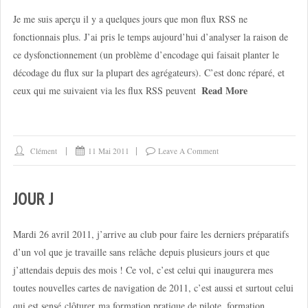
Je me suis aperçu il y a quelques jours que mon flux RSS ne
fonctionnais plus. J’ai pris le temps aujourd’hui d’analyser la raison de
ce dysfonctionnement (un problème d’encodage qui faisait planter le
décodage du flux sur la plupart des agrégateurs). C’est donc réparé, et
Read More
ceux qui me suivaient via les flux RSS peuvent
Clément
11 Mai 2011
Leave A Comment
JOUR J
Mardi 26 avril 2011, j’arrive au club pour faire les derniers préparatifs
d’un vol que je travaille sans relâche depuis plusieurs jours et que
j’attendais depuis des mois ! Ce vol, c’est celui qui inaugurera mes
toutes nouvelles cartes de navigation de 2011, c’est aussi et surtout celui
qui est sensé clôturer ma formation pratique de pilote, formation