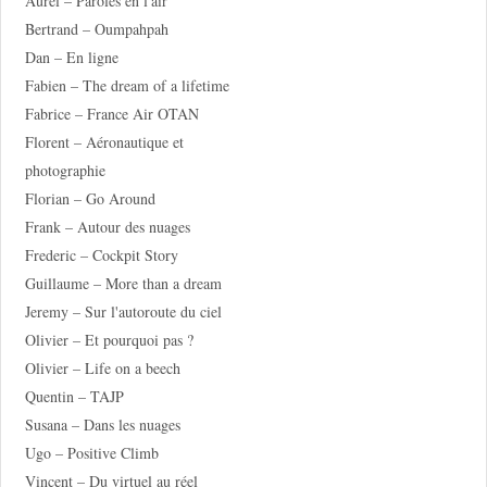
Aurél – Paroles en l'air
Bertrand – Oumpahpah
Dan – En ligne
Fabien – The dream of a lifetime
Fabrice – France Air OTAN
Florent – Aéronautique et
photographie
Florian – Go Around
Frank – Autour des nuages
Frederic – Cockpit Story
Guillaume – More than a dream
Jeremy – Sur l'autoroute du ciel
Olivier – Et pourquoi pas ?
Olivier – Life on a beech
Quentin – TAJP
Susana – Dans les nuages
Ugo – Positive Climb
Vincent – Du virtuel au réel