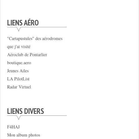
LIENS AÉRO
"Cartapustules" des aérodromes
que j'ai visité
Aéroclub de Pontarlier
boutique.aero
Jeunes Ailes
LA PilotList
Radar Virtuel
LIENS DIVERS
F4HAJ
Mon album photos