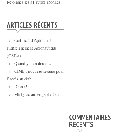
Rejoignez les 31 autres abonnés
ARTICLES RÉCENTS
Certificat d’Aptitude à
l’Enseignement Aéronautique
(CAEA)
Quand y a un doute…
CIME : nouveau sésame pour
l’accès au club
Drone !
Mérignac au temps du Covid
COMMENTAIRES
RÉCENTS