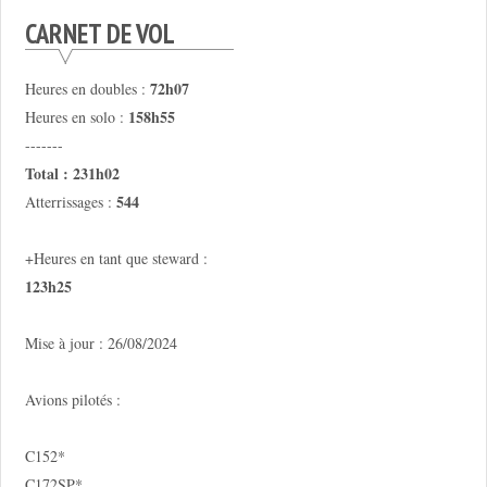
CARNET DE VOL
72h07
Heures en doubles :
158h55
Heures en solo :
-------
Total : 231h02
544
Atterrissages :
+Heures en tant que steward :
123h25
Mise à jour : 26/08/2024
Avions pilotés :
C152*
C172SP*