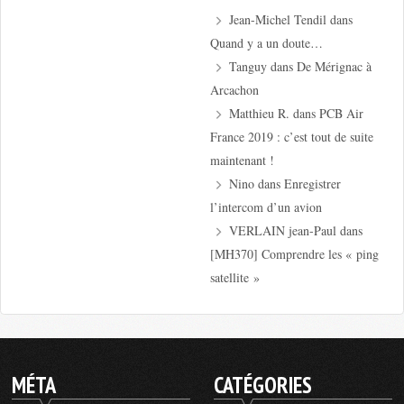
Jean-Michel Tendil
dans
Quand y a un doute…
Tanguy
dans
De Mérignac à
Arcachon
Matthieu R.
dans
PCB Air
France 2019 : c’est tout de suite
maintenant !
Nino
dans
Enregistrer
l’intercom d’un avion
VERLAIN jean-Paul
dans
[MH370] Comprendre les « ping
satellite »
MÉTA
CATÉGORIES