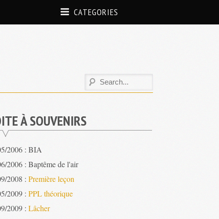
CATEGORIES
ITE À SOUVENIRS
05/2006 : BIA
6/2006 : Baptême de l'air
09/2008 :
Première leçon
05/2009 :
PPL théorique
09/2009 :
Lâcher