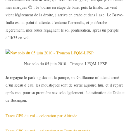
mes marques 😉 . Je tourne en étape de base, puis la finale. Le vent
vient légèrement de la droite, j’arrive en crabe et dans l’axe. Le Bravo-
India est au point d’attente. J’entame l’arrondis, et je décrabe
légèrement, mes roues regagnent le sol pontissalien, après un périple
d’1h35 en vol.
Nav solo du 05 juin 2010 - Tronçon LFQM-LFSP
Je regagne le parking devant la pompe, ou Guillaume m’attend armé
d’un sceau d’eau, les moustiques sont de sortie aujourd’hui, et il repart
après moi pour sa première nav solo également, à destination de Dole et
de Besançon.
Trace GPS du vol – coloration par Altitude
Trace GPS du vol – coloration par Taux de montée