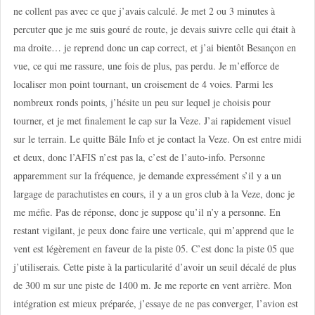
ne collent pas avec ce que j’avais calculé. Je met 2 ou 3 minutes à
percuter que je me suis gouré de route, je devais suivre celle qui était à
ma droite… je reprend donc un cap correct, et j’ai bientôt Besançon en
vue, ce qui me rassure, une fois de plus, pas perdu. Je m’efforce de
localiser mon point tournant, un croisement de 4 voies. Parmi les
nombreux ronds points, j’hésite un peu sur lequel je choisis pour
tourner, et je met finalement le cap sur la Veze. J’ai rapidement visuel
sur le terrain. Le quitte Bâle Info et je contact la Veze. On est entre midi
et deux, donc l’AFIS n’est pas la, c’est de l’auto-info. Personne
apparemment sur la fréquence, je demande expressément s’il y a un
largage de parachutistes en cours, il y a un gros club à la Veze, donc je
me méfie. Pas de réponse, donc je suppose qu’il n’y a personne. En
restant vigilant, je peux donc faire une verticale, qui m’apprend que le
vent est légèrement en faveur de la piste 05. C’est donc la piste 05 que
j’utiliserais. Cette piste à la particularité d’avoir un seuil décalé de plus
de 300 m sur une piste de 1400 m. Je me reporte en vent arrière. Mon
intégration est mieux préparée, j’essaye de ne pas converger, l’avion est