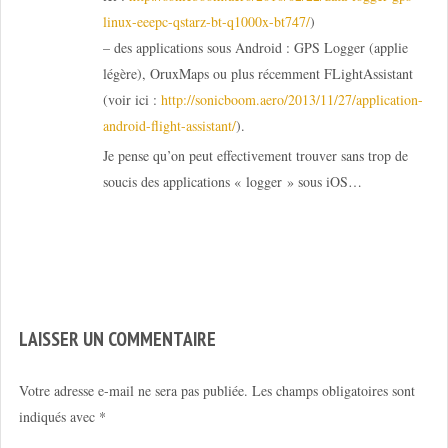
linux-eeepc-qstarz-bt-q1000x-bt747/
)
– des applications sous Android : GPS Logger (applie
légère), OruxMaps ou plus récemment FLightAssistant
(voir ici :
http://sonicboom.aero/2013/11/27/application-
android-flight-assistant/
).
Je pense qu’on peut effectivement trouver sans trop de
soucis des applications « logger » sous iOS…
LAISSER UN COMMENTAIRE
Votre adresse e-mail ne sera pas publiée.
Les champs obligatoires sont
indiqués avec
*