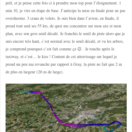
prêt, et je pense cette fois ci à prendre mon top pour l’éloignement. 1
min 10, je vire en étape de base. J’anticipe la mise en finale pour ne pas
overshooter. 3 crans de volets. Je suis bien dans l’avion, en finale, il
prend tout seul ses 55 kts, de quoi me concentrer sur mon axe et mon
plan, avec son gros seuil décalé. Je franchis le seuil de piste alors que je
suis encore très haut, c’est normal avec le seuil décalé, et vu les arbres,
je comprend pourquoi c’est fait comme ça 😉 . Je touche après le
taxiway, et c’est… le kiss ! Content de cet atterrissage sur lequel je
prend un peu ma revanche par rapport à Gray, la piste ne fait que 2 m
de plus en largeur (20 m de large).