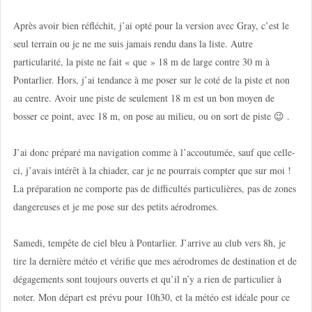
Après avoir bien réfléchit, j’ai opté pour la version avec Gray, c’est le
seul terrain ou je ne me suis jamais rendu dans la liste. Autre
particularité, la piste ne fait « que » 18 m de large contre 30 m à
Pontarlier. Hors, j’ai tendance à me poser sur le coté de la piste et non
au centre. Avoir une piste de seulement 18 m est un bon moyen de
bosser ce point, avec 18 m, on pose au milieu, ou on sort de piste 😉 .
J’ai donc préparé ma navigation comme à l’accoutumée, sauf que celle-
ci, j’avais intérêt à la chiader, car je ne pourrais compter que sur moi !
La préparation ne comporte pas de difficultés particulières, pas de zones
dangereuses et je me pose sur des petits aérodromes.
Samedi, tempête de ciel bleu à Pontarlier. J’arrive au club vers 8h, je
tire la dernière météo et vérifie que mes aérodromes de destination et de
dégagements sont toujours ouverts et qu’il n’y a rien de particulier à
noter. Mon départ est prévu pour 10h30, et la météo est idéale pour ce