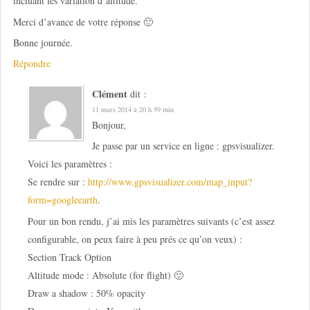
incluant les variation d’altitude.
Merci d’avance de votre réponse 🙂
Bonne journée.
Répondre
Clément
dit :
11 mars 2014 à 20 h 59 min
Bonjour,
Je passe par un service en ligne : gpsvisualizer.
Voici les paramètres :
Se rendre sur :
http://www.gpsvisualizer.com/map_input?
form=googleearth
.
Pour un bon rendu, j’ai mis les paramètres suivants (c’est assez
configurable, on peux faire à peu prés ce qu’on veux) :
Section Track Option
Altitude mode : Absolute (for flight) 🙂
Draw a shadow : 50% opacity