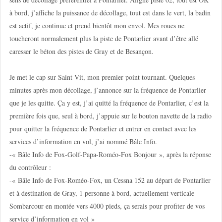
à bord, j’affiche la puissance de décollage, tout est dans le vert, la badin
est actif, je continue et prend bientôt mon envol. Mes roues ne
toucheront normalement plus la piste de Pontarlier avant d’être allé
caresser le béton des pistes de Gray et de Besançon.
Je met le cap sur Saint Vit, mon premier point tournant. Quelques
minutes après mon décollage, j’annonce sur la fréquence de Pontarlier
que je les quitte. Ça y est, j’ai quitté la fréquence de Pontarlier, c’est la
première fois que, seul à bord, j’appuie sur le bouton navette de la radio
pour quitter la fréquence de Pontarlier et entrer en contact avec les
services d’information en vol, j’ai nommé Bâle Info.
-« Bâle Info de Fox-Golf-Papa-Roméo-Fox Bonjour », après la réponse
du contrôleur :
-« Bâle Info de Fox-Roméo-Fox, un Cessna 152 au départ de Pontarlier
et à destination de Gray, 1 personne à bord, actuellement verticale
Sombarcour en montée vers 4000 pieds, ça serais pour profiter de vos
service d’information en vol »