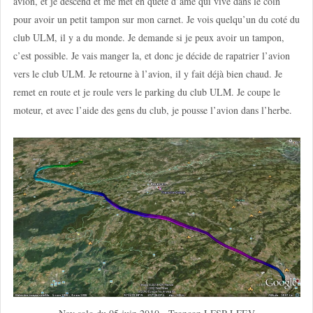
avion, et je descend et me met en quête d’âme qui vive dans le coin
pour avoir un petit tampon sur mon carnet. Je vois quelqu’un du coté du
club ULM, il y a du monde. Je demande si je peux avoir un tampon,
c’est possible. Je vais manger la, et donc je décide de rapatrier l’avion
vers le club ULM. Je retourne à l’avion, il y fait déjà bien chaud. Je
remet en route et je roule vers le parking du club ULM. Je coupe le
moteur, et avec l’aide des gens du club, je pousse l’avion dans l’herbe.