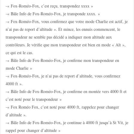
-« Fox-Roméo-Fox, c’est reçu, transpondez xxxx »
-« Bâle Info de Fox-Roméo-Fox, je transponde xxxx. »
-« Fox-Roméo-Fox, vous confirmez que votre mode Charlie est actif, je
n’ai pas de report d’altitude ». Et mince, les ennuis commencent, le
transpondeur ne semble pas décidé a indiquer mon altitude aux
contrôleurs. Je vérifie que mon transpondeur est bien en mode « Alt »,
ce qui est le cas.
-« Bâle Info de Fox-Roméo-Fox, je confirme mon transpondeur en
mode Charlie »
-« Fox-Roméo-Fox, je n’ai pas de report d’altitude, vous confirmez
4000 ft ».
-« Bâle Info de Fox-Roméo-Fox, je confirme en montée vers 4000 ft et
c’est noté pour le transpondeur »
-« Fox Roméo Fox, c’est noté pour 4000 ft, rappelez pour changer
d’altitude ».
-« Bâle Info de Fox-Roméo-Fox, je continue à 4000 ft jusqu’à St Vit, je
rappel pour changer d’altitude »