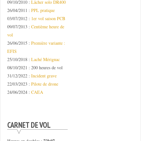
09/10/2010 :
Lâcher solo DR400
26/04/2011 :
PPL pratique
03/07/2012 :
1er vol saison PCB
09/07/2013 :
Centième heure de
vol
26/06/2015 :
Première variante :
EFIS
25/10/2018 :
Laché Mérignac
08/10/2021 : 200 heures de vol
31/12/2022 :
Incident grave
22/03/2023 :
Pilote de drone
24/06/2024 :
CAEA
CARNET DE VOL
72h07
Heures en doubles :