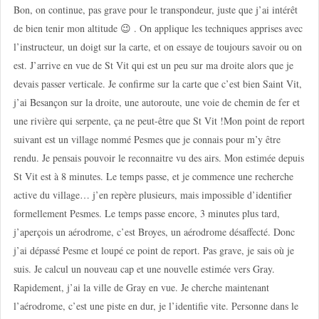
Bon, on continue, pas grave pour le transpondeur, juste que j’ai intérêt
de bien tenir mon altitude 😉 . On applique les techniques apprises avec
l’instructeur, un doigt sur la carte, et on essaye de toujours savoir ou on
est. J’arrive en vue de St Vit qui est un peu sur ma droite alors que je
devais passer verticale. Je confirme sur la carte que c’est bien Saint Vit,
j’ai Besançon sur la droite, une autoroute, une voie de chemin de fer et
une rivière qui serpente, ça ne peut-être que St Vit !Mon point de report
suivant est un village nommé Pesmes que je connais pour m’y être
rendu. Je pensais pouvoir le reconnaitre vu des airs. Mon estimée depuis
St Vit est à 8 minutes. Le temps passe, et je commence une recherche
active du village… j’en repère plusieurs, mais impossible d’identifier
formellement Pesmes. Le temps passe encore, 3 minutes plus tard,
j’aperçois un aérodrome, c’est Broyes, un aérodrome désaffecté. Donc
j’ai dépassé Pesme et loupé ce point de report. Pas grave, je sais où je
suis. Je calcul un nouveau cap et une nouvelle estimée vers Gray.
Rapidement, j’ai la ville de Gray en vue. Je cherche maintenant
l’aérodrome, c’est une piste en dur, je l’identifie vite. Personne dans le