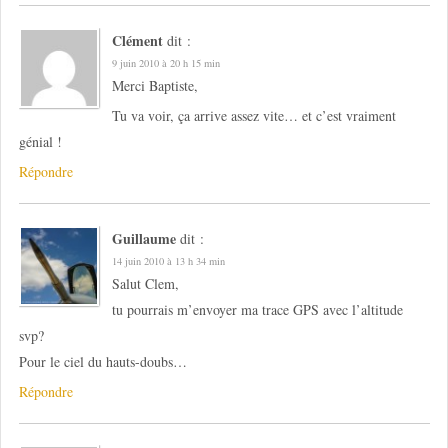
Clément
dit :
9 juin 2010 à 20 h 15 min
Merci Baptiste,
Tu va voir, ça arrive assez vite… et c’est vraiment
génial !
Répondre
Guillaume
dit :
14 juin 2010 à 13 h 34 min
Salut Clem,
tu pourrais m’envoyer ma trace GPS avec l’altitude
svp?
Pour le ciel du hauts-doubs…
Répondre