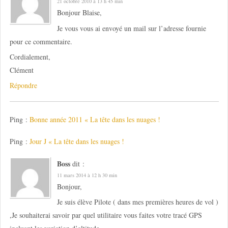
21 octobre 2010 à 13 h 45 min
Bonjour Blaise,
Je vous vous ai envoyé un mail sur l’adresse fournie
pour ce commentaire.
Cordialement,
Clément
Répondre
Ping :
Bonne année 2011 « La tête dans les nuages !
Ping :
Jour J « La tête dans les nuages !
Boss
dit :
11 mars 2014 à 12 h 30 min
Bonjour,
Je suis élève Pilote ( dans mes premières heures de vol )
,Je souhaiterai savoir par quel utilitaire vous faites votre tracé GPS