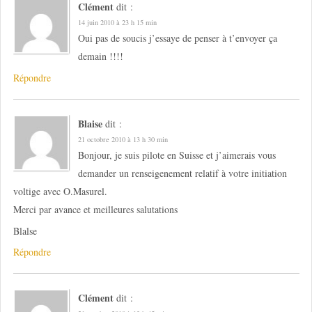
Clément
dit :
14 juin 2010 à 23 h 15 min
Oui pas de soucis j’essaye de penser à t’envoyer ça
demain !!!!
Répondre
Blaise
dit :
21 octobre 2010 à 13 h 30 min
Bonjour, je suis pilote en Suisse et j’aimerais vous
demander un renseigenement relatif à votre initiation
voltige avec O.Masurel.
Merci par avance et meilleures salutations
Blalse
Répondre
Clément
dit :