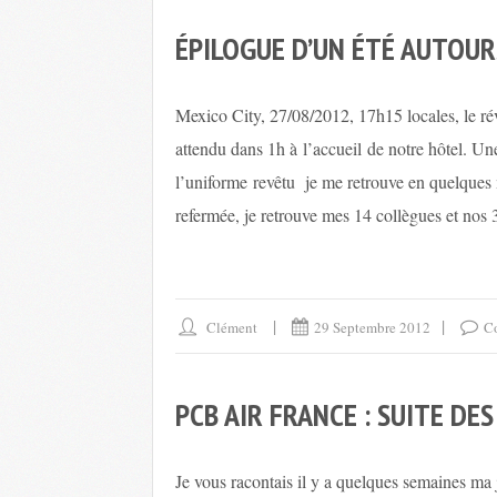
ÉPILOGUE D’UN ÉTÉ AUTOU
Mexico City, 27/08/2012, 17h15 locales, le rév
attendu dans 1h à l’accueil de notre hôtel. U
l’uniforme revêtu je me retrouve en quelques 
refermée, je retrouve mes 14 collègues et nos 3
Clément
29 Septembre 2012
C
PCB AIR FRANCE : SUITE DE
Je vous racontais il y a quelques semaines ma