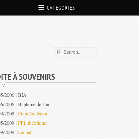
CATEGORIES
ITE À SOUVENIRS
05/2006 : BIA
6/2006 : Baptême de l'air
09/2008 :
Première leçon
05/2009 :
PPL théorique
09/2009 :
Lâcher