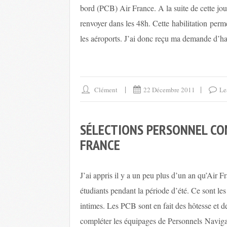
bord (PCB) Air France. A la suite de cette jou
renvoyer dans les 48h. Cette habilitation perm
les aéroports. J’ai donc reçu ma demande d’hab
Clément
22 Décembre 2011
Le
SÉLECTIONS PERSONNEL CO
FRANCE
J’ai appris il y a un peu plus d’un an qu’Ai
étudiants pendant la période d’été. Ce sont 
intimes. Les PCB sont en fait des hôtesse et 
compléter les équipages de Personnels Navi