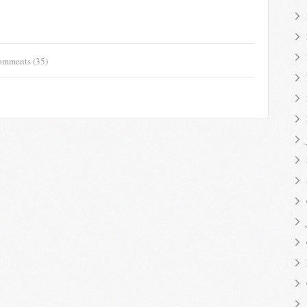
mments (35)