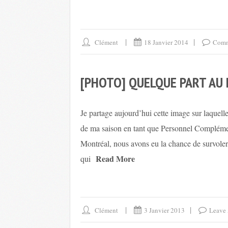
Clément
18 Janvier 2014
Comm
[PHOTO] QUELQUE PART AU 
Je partage aujourd’hui cette image sur laquelle 
de ma saison en tant que Personnel Complémen
Montréal, nous avons eu la chance de survoler 
Read More
qui
Clément
3 Janvier 2013
Leave