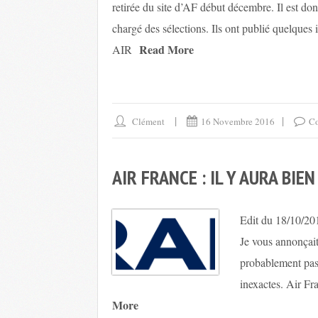
retirée du site d’AF début décembre. Il est don
chargé des sélections. Ils ont publié quel
Read More
AIR
Clément
16 Novembre 2016
Co
AIR FRANCE : IL Y AURA BIE
Edit du 18/10/2014
Je vous annonçait
probablement pas
inexactes. Air Fr
More