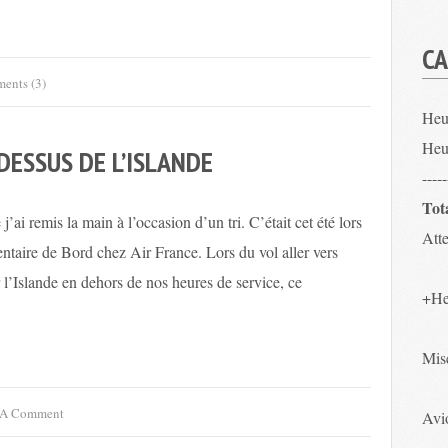
CA
ents (3)
Heu
Heu
DESSUS DE L’ISLANDE
-----
Tot
j’ai remis la main à l’occasion d’un tri. C’était cet été lors
Atte
taire de Bord chez Air France. Lors du vol aller vers
l’Islande en dehors de nos heures de service, ce
+He
Mis
 A Comment
Avio