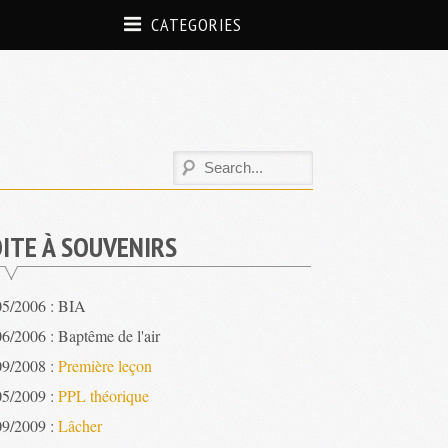
CATEGORIES
ITE À SOUVENIRS
05/2006 : BIA
6/2006 : Baptême de l'air
09/2008 :
Première leçon
05/2009 :
PPL théorique
09/2009 :
Lâcher