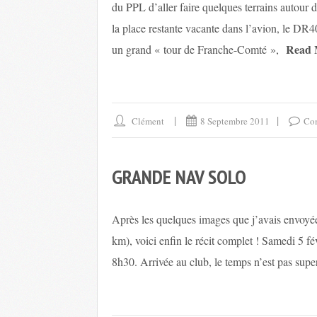
du PPL d’aller faire quelques terrains autour 
la place restante vacante dans l’avion, le D
Read 
un grand « tour de Franche-Comté »,
Clément
8 Septembre 2011
Com
GRANDE NAV SOLO
Après les quelques images que j’avais envoy
km), voici enfin le récit complet ! Samedi 5 f
8h30. Arrivée au club, le temps n’est pas super