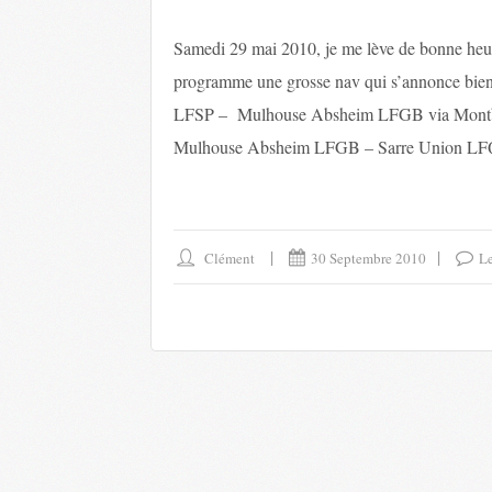
Samedi 29 mai 2010, je me lève de bonne heur
programme une grosse nav qui s’annonce bien s
LFSP – Mulhouse Absheim LFGB via Montbé
Mulhouse Absheim LFGB – Sarre Union LFQ
Clément
30 Septembre 2010
L