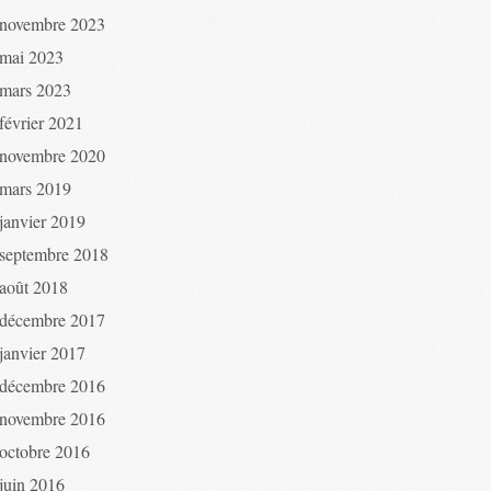
novembre 2023
mai 2023
mars 2023
février 2021
novembre 2020
mars 2019
janvier 2019
septembre 2018
août 2018
décembre 2017
janvier 2017
décembre 2016
novembre 2016
octobre 2016
juin 2016