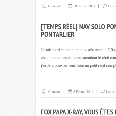
Clément
10 Février 2011
Leav
[TEMPS RÉEL] NAV SOLO P
PONTARLIER
Je suis parti ce matin en nav solo avec le DR
chacune de mes étape,en attendant le récit co
j’espère pouvoir vous faire un petit récit compl
Clément
5 Février 2011
Leave
FOX PAPA X-RAY, VOUS ÊTES