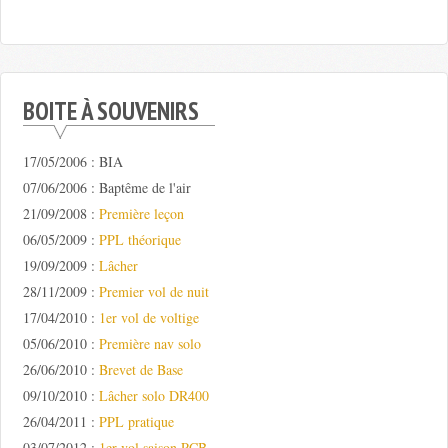
BOITE À SOUVENIRS
17/05/2006 : BIA
07/06/2006 : Baptême de l'air
21/09/2008 :
Première leçon
06/05/2009 :
PPL théorique
19/09/2009 :
Lâcher
28/11/2009 :
Premier vol de nuit
17/04/2010 :
1er vol de voltige
05/06/2010 :
Première nav solo
26/06/2010 :
Brevet de Base
09/10/2010 :
Lâcher solo DR400
26/04/2011 :
PPL pratique
03/07/2012 :
1er vol saison PCB