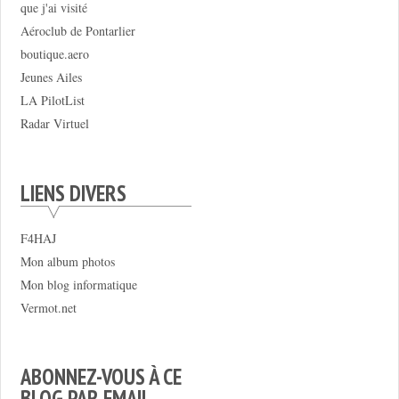
que j'ai visité
Aéroclub de Pontarlier
boutique.aero
Jeunes Ailes
LA PilotList
Radar Virtuel
LIENS DIVERS
F4HAJ
Mon album photos
Mon blog informatique
Vermot.net
ABONNEZ-VOUS À CE
BLOG PAR EMAIL.