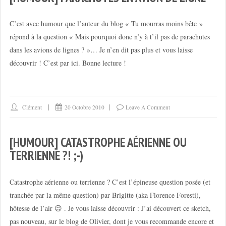
C’est avec humour que l’auteur du blog « Tu mourras moins bête »
répond à la question « Mais pourquoi donc n’y à t’il pas de parachutes
dans les avions de lignes ? »… Je n’en dit pas plus et vous laisse
découvrir ! C’est par ici. Bonne lecture !
Clément
20 Octobre 2010
Leave A Comment
[HUMOUR] CATASTROPHE AÉRIENNE OU
TERRIENNE ?! ;-)
Catastrophe aérienne ou terrienne ? C’est l’épineuse question posée (et
tranchée par la même question) par Brigitte (aka Florence Foresti),
hôtesse de l’air 😉 . Je vous laisse découvrir : J’ai découvert ce sketch,
pas nouveau, sur le blog de Olivier, dont je vous recommande encore et