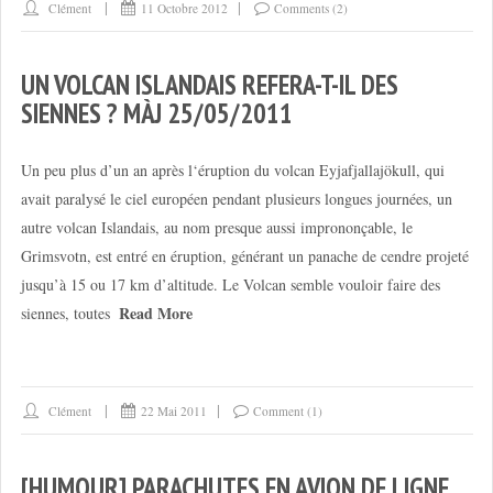
Clément
11 Octobre 2012
Comments (2)
UN VOLCAN ISLANDAIS REFERA-T-IL DES
SIENNES ? MÀJ 25/05/2011
Un peu plus d’un an après l‘éruption du volcan Eyjafjallajökull, qui
avait paralysé le ciel européen pendant plusieurs longues journées, un
autre volcan Islandais, au nom presque aussi imprononçable, le
Grimsvotn, est entré en éruption, générant un panache de cendre projeté
jusqu’à 15 ou 17 km d’altitude. Le Volcan semble vouloir faire des
Read More
siennes, toutes
Clément
22 Mai 2011
Comment (1)
[HUMOUR] PARACHUTES EN AVION DE LIGNE