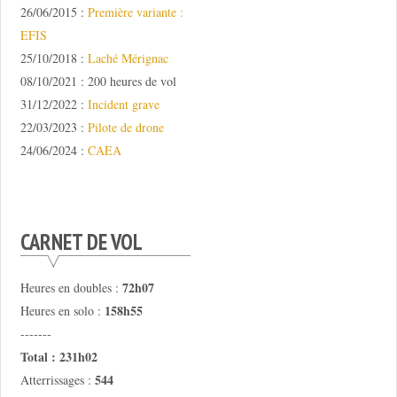
26/06/2015 :
Première variante :
EFIS
25/10/2018 :
Laché Mérignac
08/10/2021 : 200 heures de vol
31/12/2022 :
Incident grave
22/03/2023 :
Pilote de drone
24/06/2024 :
CAEA
CARNET DE VOL
72h07
Heures en doubles :
158h55
Heures en solo :
-------
Total : 231h02
544
Atterrissages :