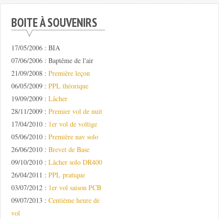
BOITE À SOUVENIRS
17/05/2006 : BIA
07/06/2006 : Baptême de l'air
21/09/2008 :
Première leçon
06/05/2009 :
PPL théorique
19/09/2009 :
Lâcher
28/11/2009 :
Premier vol de nuit
17/04/2010 :
1er vol de voltige
05/06/2010 :
Première nav solo
26/06/2010 :
Brevet de Base
09/10/2010 :
Lâcher solo DR400
26/04/2011 :
PPL pratique
03/07/2012 :
1er vol saison PCB
09/07/2013 :
Centième heure de
vol