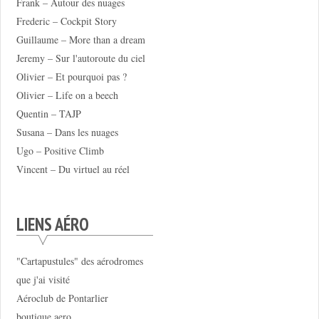
Frank – Autour des nuages
Frederic – Cockpit Story
Guillaume – More than a dream
Jeremy – Sur l'autoroute du ciel
Olivier – Et pourquoi pas ?
Olivier – Life on a beech
Quentin – TAJP
Susana – Dans les nuages
Ugo – Positive Climb
Vincent – Du virtuel au réel
LIENS AÉRO
"Cartapustules" des aérodromes
que j'ai visité
Aéroclub de Pontarlier
boutique.aero