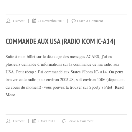
Clément
21 Novembre 2013
Leave A Comment
COMMANDE AUX USA (RADIO ICOM IC-A14)
Suite à mon billet sur le décodage des messages ACARS, j’ai eu
plusieurs demande d’informations sur la commande de ma radio aux
USA. Petit récap : J’ai commandé aux States l‘Icom IC-A14. On peux
trouver cette radio pour environ 200$US, soit environ 150€ (dépendant
Read
du cours du moment) (vous pouvez la trouver sur Sporty’s Pilot
More
Clément
8 Avril 2011
Leave A Comment