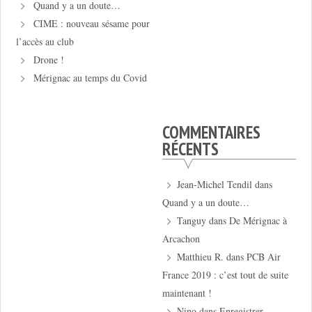
Quand y a un doute…
CIME : nouveau sésame pour
l’accès au club
Drone !
Mérignac au temps du Covid
COMMENTAIRES
RÉCENTS
Jean-Michel Tendil
dans
Quand y a un doute…
Tanguy
dans
De Mérignac à
Arcachon
Matthieu R.
dans
PCB Air
France 2019 : c’est tout de suite
maintenant !
Nino
dans
Enregistrer