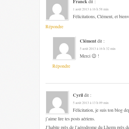
Franck
dit :
1 août 2013 à 16 h 58 min
Félicitations, Clément, et bien
Répondre
Clément
dit :
5 août 2013 à 16 h 32 min
Merci 😉 !
Répondre
Cyril
dit :
5 août 2013 à 13 h 09 min
Félicitation, je suis ton blog 
j’aime lire tes posts aériens.
J’habite près de l’aérodrome du Lherm près de