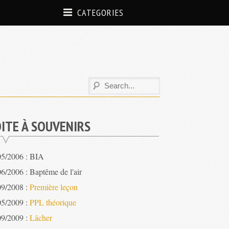
CATEGORIES
ITE À SOUVENIRS
05/2006 : BIA
6/2006 : Baptême de l'air
09/2008 :
Première leçon
05/2009 :
PPL théorique
09/2009 :
Lâcher