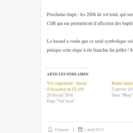
Prochaine étape : les 200h de vol total, qui se
CdB qui me permettront d’effectuer des baptême
Le hasard a voulu que ce seuil symbolique soit
puisque cette étape à été franchie fin juillet ! 
ARTICLES SIMILAIRES
Vol coqueluche : bassin
Bonne année
d’Arcachon au FL100
3 janvier 20
26 février 2016
Dans "Blog"
Dans "Vol local"
Clément
1 Août 2013