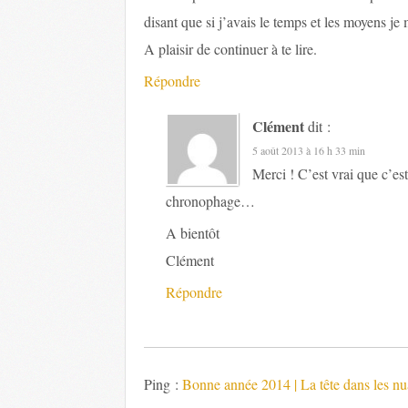
disant que si j’avais le temps et les moyens je 
A plaisir de continuer à te lire.
Répondre
Clément
dit :
5 août 2013 à 16 h 33 min
Merci ! C’est vrai que c’es
chronophage…
A bientôt
Clément
Répondre
Ping :
Bonne année 2014 | La tête dans les nu