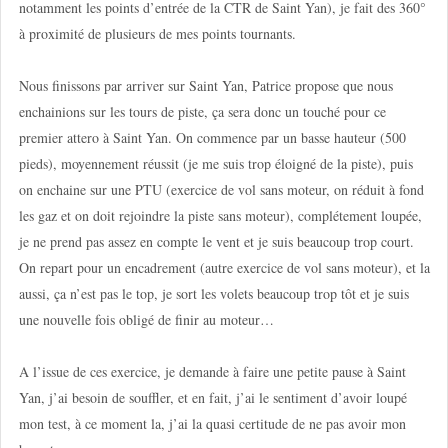
notamment les points d’entrée de la CTR de Saint Yan), je fait des 360°
à proximité de plusieurs de mes points tournants.
Nous finissons par arriver sur Saint Yan, Patrice propose que nous
enchainions sur les tours de piste, ça sera donc un touché pour ce
premier attero à Saint Yan. On commence par un basse hauteur (500
pieds), moyennement réussit (je me suis trop éloigné de la piste), puis
on enchaine sur une PTU (exercice de vol sans moteur, on réduit à fond
les gaz et on doit rejoindre la piste sans moteur), complétement loupée,
je ne prend pas assez en compte le vent et je suis beaucoup trop court.
On repart pour un encadrement (autre exercice de vol sans moteur), et la
aussi, ça n’est pas le top, je sort les volets beaucoup trop tôt et je suis
une nouvelle fois obligé de finir au moteur…
A l’issue de ces exercice, je demande à faire une petite pause à Saint
Yan, j’ai besoin de souffler, et en fait, j’ai le sentiment d’avoir loupé
mon test, à ce moment la, j’ai la quasi certitude de ne pas avoir mon