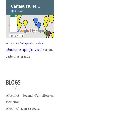
Afficher
Cartapustules des
aérodromes que j'ai visité
sur une
carte plus grande
BLOGS
Albépilot – Journal d'un pilote en
formation
Alex – Chacun sa route…