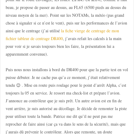
beau, je propose de passer au dessus, au FL65 (6500 pieds au dessus du
niveau moyen de la mer). Point sur les NOTAMs, la météo (pas grand
chose à signaler si ce n’est le vent), puis sur les performances de l’avion
ainsi que le centrage (j’ai utilisé
la fiche vierge de centrage de mon
fichier tableur de centrage DR400
, j’avais refait les calculs à la main
pour voir si je savais toujours bien les faire, la présentation lui a
apparemment convenue).
Puis nous nous installons à bord du DR400 pour que la partie test en vol
puisse débuter. Je ne cache pas qu’a ce moment, j’était relativement
tendu 😉 . Mise en route puis roulage pour le point d’arrêt Alpha, c’est
toujours la 05 en service. Je ressort ma check-list et prépare l’avion.
J’annonce au contrôleur que je suis prêt. Un autre avion est en fin de
vent arrière, je suis autorisé au décollage. Je décide de remonter la piste
pour utiliser toute la bande. Patrice me dit qu’il ne peut pas me
reprocher de faire ainsi (car ça va dans le sens de la sécurité), mais que
j’aurais dû prévenir le contrôleur. Alors que remonte, un doute