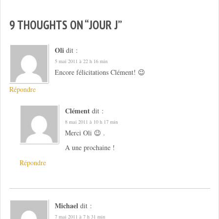
9 THOUGHTS ON “
JOUR J
”
Oli
dit :
5 mai 2011 à 22 h 16 min
Encore félicitations Clément! 😉
Répondre
Clément
dit :
8 mai 2011 à 10 h 17 min
Merci Oli 😉 .
A une prochaine !
Répondre
Michael
dit :
7 mai 2011 à 7 h 31 min