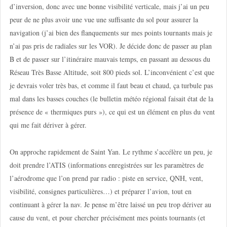
d’inversion, donc avec une bonne visibilité verticale, mais j’ai un peu
peur de ne plus avoir une vue une suffisante du sol pour assurer la
navigation (j’ai bien des flanquements sur mes points tournants mais je
n’ai pas pris de radiales sur les VOR). Je décide donc de passer au plan
B et de passer sur l’itinéraire mauvais temps, en passant au dessous du
Réseau Très Basse Altitude, soit 800 pieds sol. L’inconvénient c’est que
je devrais voler très bas, et comme il faut beau et chaud, ça turbule pas
mal dans les basses couches (le bulletin météo régional faisait état de la
présence de « thermiques purs »), ce qui est un élément en plus du vent
qui me fait dériver à gérer.
On approche rapidement de Saint Yan. Le rythme s’accélère un peu, je
doit prendre l’ATIS (informations enregistrées sur les paramètres de
l’aérodrome que l’on prend par radio : piste en service, QNH, vent,
visibilité, consignes particulières…) et préparer l’avion, tout en
continuant à gérer la nav. Je pense m’être laissé un peu trop dériver au
cause du vent, et pour chercher précisément mes points tournants (et