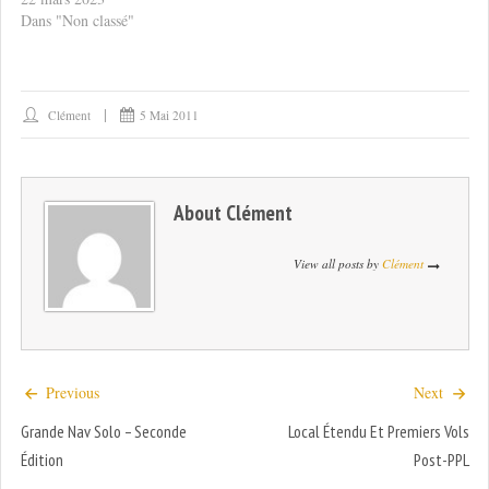
Dans "Non classé"
Clément
5 Mai 2011
About
Clément
View all posts by
Clément
Previous
Next
Grande Nav Solo – Seconde
Local Étendu Et Premiers Vols
Édition
Post-PPL