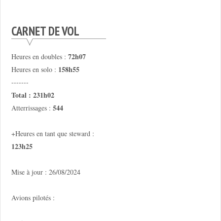
CARNET DE VOL
72h07
Heures en doubles :
158h55
Heures en solo :
-------
Total : 231h02
544
Atterrissages :
+Heures en tant que steward :
123h25
Mise à jour : 26/08/2024
Avions pilotés :