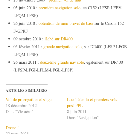
05 juin 2010 :
première navigation solo
, en C152 (LFSP-LFEV-
LFQM-LFSP)
26 juin 2010 :
obtention de mon brevet de base
sur le Cessna 152
F-GPRF
09 octobre 2010 :
lâché sur DR400
05 février 2011 :
grande navigation solo
, sur DR400 (LFSP-LFGB-
LFQM-LFSP)
26 mars 2011 :
deuxième grande nav solo
, également sur DR400
(LFSP-LFGI-LFLM-LFGL-LFSP)
ARTICLES SIMILAIRES
Vol de prorogation et stage
Local étendu et premiers vols
18 décembre 2012
post-PPL
Dans "Vie aéro"
8 juin 2011
Dans "Navigation"
Drone !
22 mars 2023