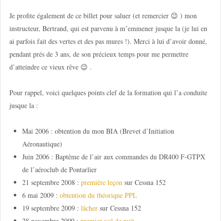
Je profite également de ce billet pour saluer (et remercier 😉 ) mon
instructeur, Bertrand, qui est parvenu à m’emmener jusque la (je lui en
ai parfois fait des vertes et des pas mures !). Merci à lui d’avoir donné,
pendant prés de 3 ans, de son précieux temps pour me permettre
d’atteindre ce vieux rêve 😉 .
Pour rappel, voici quelques points clef de la formation qui l’a conduite
jusque la :
Mai 2006 : obtention du mon BIA (Brevet d’Initiation
Aéronautique)
Juin 2006 : Baptême de l’air aux commandes du DR400 F-GTPX
de l’aéroclub de Pontarlier
21 septembre 2008 :
première leçon
sur Cessna 152
6 mai 2009 :
obtention du théorique PPL
19 septembre 2009 :
lâcher
sur Cessna 152
28 novembre 2009 :
premier vol de nuit