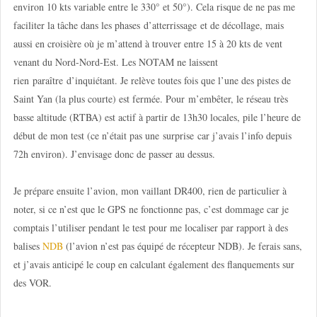
environ 10 kts variable entre le 330° et 50°). Cela risque de ne pas me
faciliter la tâche dans les phases d’atterrissage et de décollage, mais
aussi en croisière où je m’attend à trouver entre 15 à 20 kts de vent
venant du Nord-Nord-Est. Les NOTAM ne laissent
rien paraître d’inquiétant. Je relève toutes fois que l’une des pistes de
Saint Yan (la plus courte) est fermée. Pour m’embêter, le réseau très
basse altitude (RTBA) est actif à partir de 13h30 locales, pile l’heure de
début de mon test (ce n’était pas une surprise car j’avais l’info depuis
72h environ). J’envisage donc de passer au dessus.
Je prépare ensuite l’avion, mon vaillant DR400, rien de particulier à
noter, si ce n’est que le GPS ne fonctionne pas, c’est dommage car je
comptais l’utiliser pendant le test pour me localiser par rapport à des
balises
NDB
(l’avion n’est pas équipé de récepteur NDB). Je ferais sans,
et j’avais anticipé le coup en calculant également des flanquements sur
des VOR.