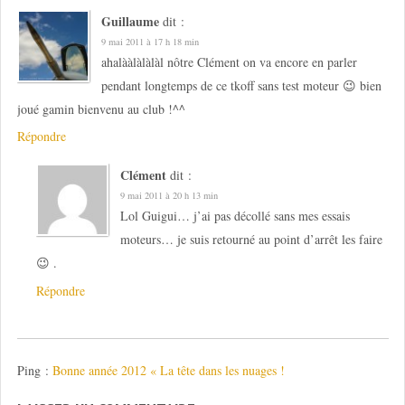
Guillaume
dit :
9 mai 2011 à 17 h 18 min
ahalààlàlàlàl nôtre Clément on va encore en parler
pendant longtemps de ce tkoff sans test moteur 😉 bien
joué gamin bienvenu au club !^^
Répondre
Clément
dit :
9 mai 2011 à 20 h 13 min
Lol Guigui… j’ai pas décollé sans mes essais
moteurs… je suis retourné au point d’arrêt les faire
😉 .
Répondre
Ping :
Bonne année 2012 « La tête dans les nuages !