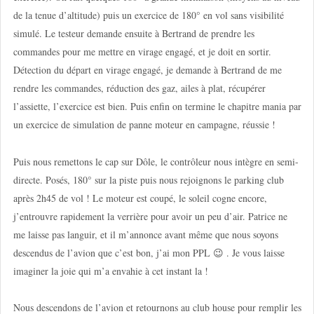
de la tenue d’altitude) puis un exercice de 180° en vol sans visibilité
simulé. Le testeur demande ensuite à Bertrand de prendre les
commandes pour me mettre en virage engagé, et je doit en sortir.
Détection du départ en virage engagé, je demande à Bertrand de me
rendre les commandes, réduction des gaz, ailes à plat, récupérer
l’assiette, l’exercice est bien. Puis enfin on termine le chapitre mania par
un exercice de simulation de panne moteur en campagne, réussie !
Puis nous remettons le cap sur Dôle, le contrôleur nous intègre en semi-
directe. Posés, 180° sur la piste puis nous rejoignons le parking club
après 2h45 de vol ! Le moteur est coupé, le soleil cogne encore,
j’entrouvre rapidement la verrière pour avoir un peu d’air. Patrice ne
me laisse pas languir, et il m’annonce avant même que nous soyons
descendus de l’avion que c’est bon, j’ai mon PPL 😉 . Je vous laisse
imaginer la joie qui m’a envahie à cet instant la !
Nous descendons de l’avion et retournons au club house pour remplir les