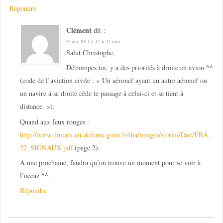
Répondre
Clément
dit :
9 mai 2011 à 11 h 43 min
Salut Christophe,
Détrompes toi, y a des priorités à droite en avion ^^
(code de l’aviation civile : « Un aéronef ayant un autre aéronef ou
un navire à sa droite cède le passage à celui-ci et se tient à
distance. »).
Quand aux feux rouges :
http://www.dircam.air.defense.gouv.fr/dia/images/stories/Doc/ERA_
22_SIGNAUX.pdf
(page 2).
A une prochaine, faudra qu’on trouve un moment pour se voir à
l’occaz ^^.
Répondre