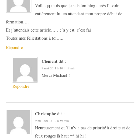
Voila qq mois que je suis ton blog après l’avoir
entièrement lu, en attendant mon propre début de
formation….
Et j’attendais cette article……c’a y est, c’est fai
Toutes mes félicitations à toi…..
Répondre
Clément
dit :
8 mai 2011 à 10 h 18 min
Merci Michael !
Répondre
Christophe
dit :
9 mai 2011 à 10 h 59 min
Heureusement qu’il n’y a pas de priorité à droite et de
feux rouges là haut ^^ hi hi !