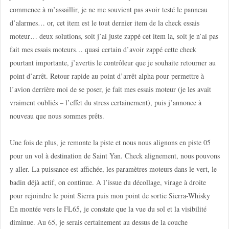
commence à m’assaillir, je ne me souvient pas avoir testé le panneau
d’alarmes… or, cet item est le tout dernier item de la check essais
moteur… deux solutions, soit j’ai juste zappé cet item la, soit je n’ai pas
fait mes essais moteurs… quasi certain d’avoir zappé cette check
pourtant importante, j’avertis le contrôleur que je souhaite retourner au
point d’arrêt. Retour rapide au point d’arrêt alpha pour permettre à
l’avion derrière moi de se poser, je fait mes essais moteur (je les avait
vraiment oubliés – l’effet du stress certainement), puis j’annonce à
nouveau que nous sommes prêts.
Une fois de plus, je remonte la piste et nous nous alignons en piste 05
pour un vol à destination de Saint Yan. Check alignement, nous pouvons
y aller. La puissance est affichée, les paramètres moteurs dans le vert, le
badin déjà actif, on continue. A l’issue du décollage, virage à droite
pour rejoindre le point Sierra puis mon point de sortie Sierra-Whisky
En montée vers le FL65, je constate que la vue du sol et la visibilité
diminue. Au 65, je serais certainement au dessus de la couche