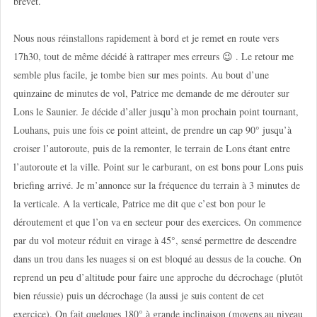
brevet.
Nous nous réinstallons rapidement à bord et je remet en route vers
17h30, tout de même décidé à rattraper mes erreurs 😉 . Le retour me
semble plus facile, je tombe bien sur mes points. Au bout d’une
quinzaine de minutes de vol, Patrice me demande de me dérouter sur
Lons le Saunier. Je décide d’aller jusqu’à mon prochain point tournant,
Louhans, puis une fois ce point atteint, de prendre un cap 90° jusqu’à
croiser l’autoroute, puis de la remonter, le terrain de Lons étant entre
l’autoroute et la ville. Point sur le carburant, on est bons pour Lons puis
briefing arrivé. Je m’annonce sur la fréquence du terrain à 3 minutes de
la verticale. A la verticale, Patrice me dit que c’est bon pour le
déroutement et que l’on va en secteur pour des exercices. On commence
par du vol moteur réduit en virage à 45°, sensé permettre de descendre
dans un trou dans les nuages si on est bloqué au dessus de la couche. On
reprend un peu d’altitude pour faire une approche du décrochage (plutôt
bien réussie) puis un décrochage (la aussi je suis content de cet
exercice). On fait quelques 180° à grande inclinaison (moyens au niveau