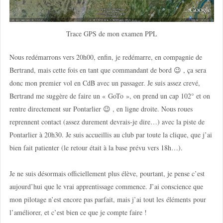
Trace GPS de mon examen PPL
Nous redémarrons vers 20h00, enfin, je redémarre, en compagnie de
Bertrand, mais cette fois en tant que commandant de bord 😉 , ça sera
donc mon premier vol en CdB avec un passager. Je suis assez crevé,
Bertrand me suggère de faire un « GoTo », on prend un cap 102° et on
rentre directement sur Pontarlier 😉 , en ligne droite. Nous roues
reprennent contact (assez durement devrais-je dire…) avec la piste de
Pontarlier à 20h30. Je suis accueillis au club par toute la clique, que j’ai
bien fait patienter (le retour était à la base prévu vers 18h…).
Je ne suis désormais officiellement plus élève, pourtant, je pense c’est
aujourd’hui que le vrai apprentissage commence. J’ai conscience que
mon pilotage n’est encore pas parfait, mais j’ai tout les éléments pour
l’améliorer, et c’est bien ce que je compte faire !