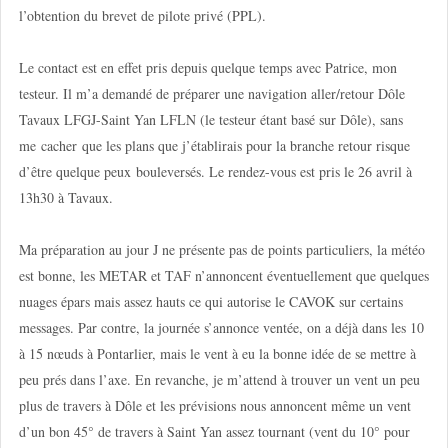
l’obtention du brevet de pilote privé (PPL).
Le contact est en effet pris depuis quelque temps avec Patrice, mon
testeur. Il m’a demandé de préparer une navigation aller/retour Dôle
Tavaux LFGJ-Saint Yan LFLN (le testeur étant basé sur Dôle), sans
me cacher que les plans que j’établirais pour la branche retour risque
d’être quelque peux bouleversés. Le rendez-vous est pris le 26 avril à
13h30 à Tavaux.
Ma préparation au jour J ne présente pas de points particuliers, la météo
est bonne, les METAR et TAF n’annoncent éventuellement que quelques
nuages épars mais assez hauts ce qui autorise le CAVOK sur certains
messages. Par contre, la journée s’annonce ventée, on a déjà dans les 10
à 15 nœuds à Pontarlier, mais le vent à eu la bonne idée de se mettre à
peu prés dans l’axe. En revanche, je m’attend à trouver un vent un peu
plus de travers à Dôle et les prévisions nous annoncent même un vent
d’un bon 45° de travers à Saint Yan assez tournant (vent du 10° pour