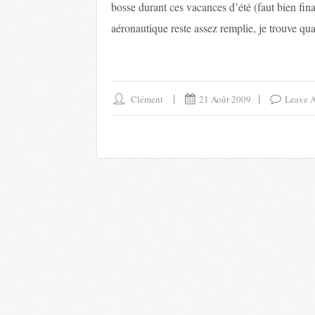
bosse durant ces vacances d’été (faut bien fin
aéronautique reste assez remplie, je trouve 
Clément
21 Août 2009
Leave 