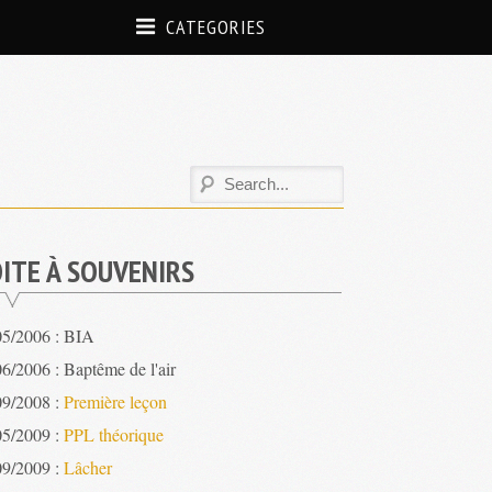
CATEGORIES
ITE À SOUVENIRS
05/2006 : BIA
6/2006 : Baptême de l'air
09/2008 :
Première leçon
05/2009 :
PPL théorique
09/2009 :
Lâcher