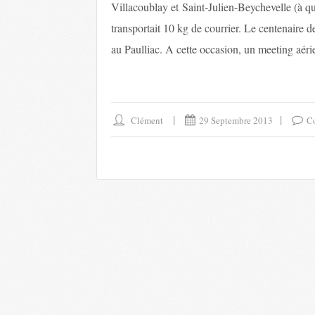
Villacoublay et Saint-Julien-Beychevelle (à 
transportait 10 kg de courrier. Le centenaire d
au Paulliac. A cette occasion, un meeting aérie
Clément
29 Septembre 2013
C