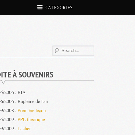
CATEGORIES
ITE À SOUVENIRS
05/2006 : BIA
6/2006 : Baptême de l'air
09/2008 :
Première leçon
05/2009 :
PPL théorique
09/2009 :
Lâcher