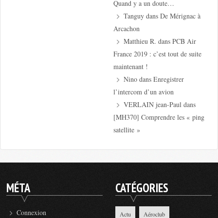
Quand y a un doute…
Tanguy
dans
De Mérignac à
Arcachon
Matthieu R.
dans
PCB Air
France 2019 : c’est tout de suite
maintenant !
Nino
dans
Enregistrer
l’intercom d’un avion
VERLAIN jean-Paul
dans
[MH370] Comprendre les « ping
satellite »
MÉTA
CATÉGORIES
Connexion
Actu
Aéroclub