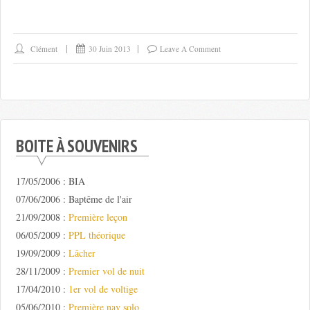
Clément
30 Juin 2013
Leave A Comment
BOITE À SOUVENIRS
17/05/2006 : BIA
07/06/2006 : Baptême de l'air
21/09/2008 :
Première leçon
06/05/2009 :
PPL théorique
19/09/2009 :
Lâcher
28/11/2009 :
Premier vol de nuit
17/04/2010 :
1er vol de voltige
05/06/2010 :
Première nav solo