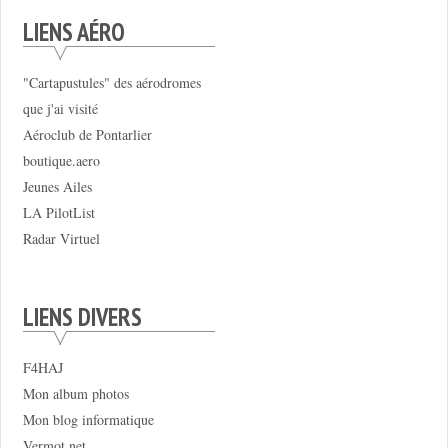
LIENS AÉRO
"Cartapustules" des aérodromes
que j'ai visité
Aéroclub de Pontarlier
boutique.aero
Jeunes Ailes
LA PilotList
Radar Virtuel
LIENS DIVERS
F4HAJ
Mon album photos
Mon blog informatique
Vermot.net