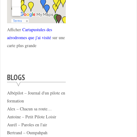
Afficher
Cartapustules des
aérodromes que j'ai visité
sur une
carte plus grande
BLOGS
Albépilot – Journal d'un pilote en
formation
Alex – Chacun sa route…
Antoine – Petit Pilote Loisir
Aurél – Paroles en l'air
Bertrand – Oumpahpah