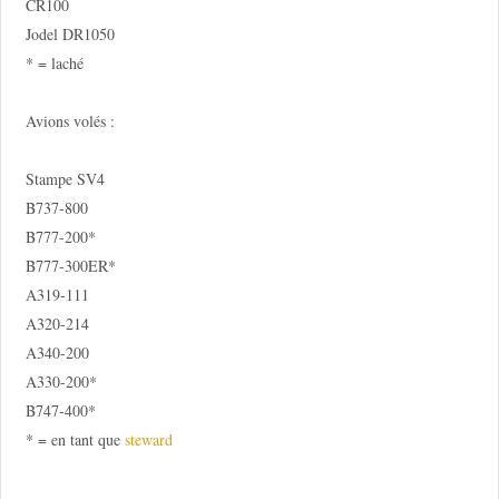
CR100
Jodel DR1050
* = laché
Avions volés :
Stampe SV4
B737-800
B777-200*
B777-300ER*
A319-111
A320-214
A340-200
A330-200*
B747-400*
* = en tant que
steward