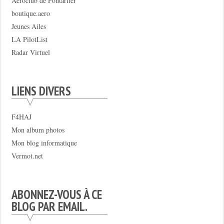
Aéroclub de Pontarlier
boutique.aero
Jeunes Ailes
LA PilotList
Radar Virtuel
LIENS DIVERS
F4HAJ
Mon album photos
Mon blog informatique
Vermot.net
ABONNEZ-VOUS À CE
BLOG PAR EMAIL.