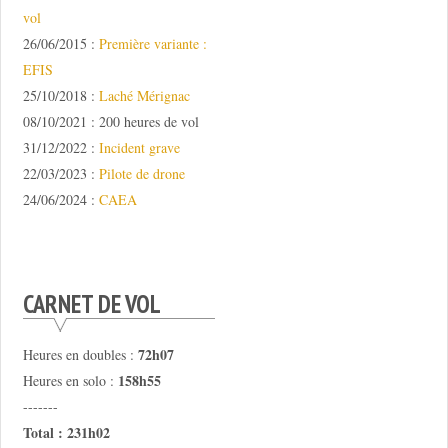
vol
26/06/2015 :
Première variante :
EFIS
25/10/2018 :
Laché Mérignac
08/10/2021 : 200 heures de vol
31/12/2022 :
Incident grave
22/03/2023 :
Pilote de drone
24/06/2024 :
CAEA
CARNET DE VOL
72h07
Heures en doubles :
158h55
Heures en solo :
-------
Total : 231h02