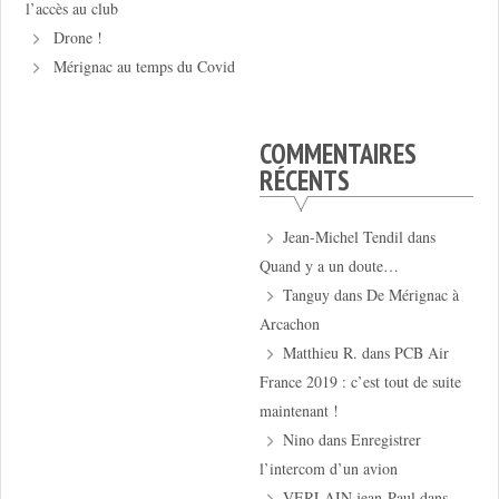
l’accès au club
Drone !
Mérignac au temps du Covid
COMMENTAIRES
RÉCENTS
Jean-Michel Tendil
dans
Quand y a un doute…
Tanguy
dans
De Mérignac à
Arcachon
Matthieu R.
dans
PCB Air
France 2019 : c’est tout de suite
maintenant !
Nino
dans
Enregistrer
l’intercom d’un avion
VERLAIN jean-Paul
dans