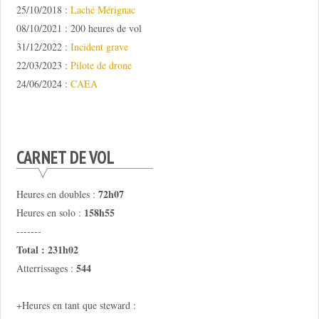
25/10/2018 :
Laché Mérignac
08/10/2021 : 200 heures de vol
31/12/2022 :
Incident grave
22/03/2023 :
Pilote de drone
24/06/2024 :
CAEA
CARNET DE VOL
72h07
Heures en doubles :
158h55
Heures en solo :
-------
Total : 231h02
544
Atterrissages :
+Heures en tant que steward :