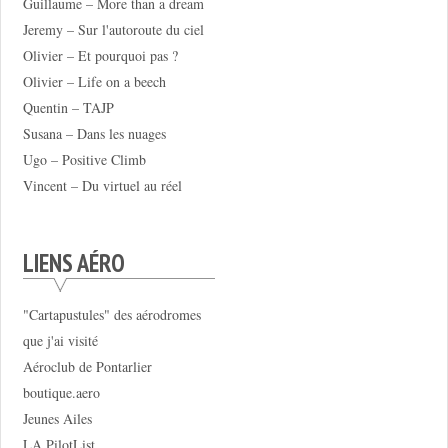
Guillaume – More than a dream
Jeremy – Sur l'autoroute du ciel
Olivier – Et pourquoi pas ?
Olivier – Life on a beech
Quentin – TAJP
Susana – Dans les nuages
Ugo – Positive Climb
Vincent – Du virtuel au réel
LIENS AÉRO
"Cartapustules" des aérodromes
que j'ai visité
Aéroclub de Pontarlier
boutique.aero
Jeunes Ailes
LA PilotList