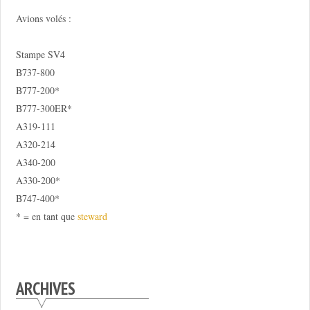
Avions volés :
Stampe SV4
B737-800
B777-200*
B777-300ER*
A319-111
A320-214
A340-200
A330-200*
B747-400*
* = en tant que
steward
ARCHIVES