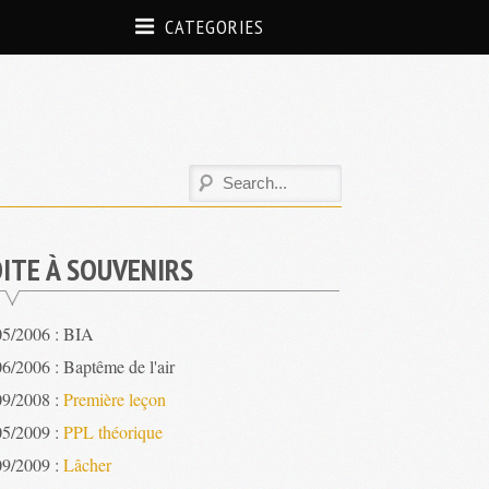
CATEGORIES
ITE À SOUVENIRS
05/2006 : BIA
6/2006 : Baptême de l'air
09/2008 :
Première leçon
05/2009 :
PPL théorique
09/2009 :
Lâcher