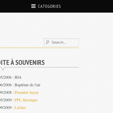
CATEGORIES
ITE À SOUVENIRS
05/2006 : BIA
6/2006 : Baptême de l'air
09/2008 :
Première leçon
05/2009 :
PPL théorique
09/2009 :
Lâcher