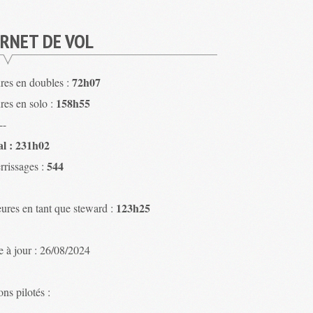
RNET DE VOL
72h07
res en doubles :
158h55
res en solo :
--
al : 231h02
544
rrissages :
123h25
ures en tant que steward :
e à jour : 26/08/2024
ns pilotés :