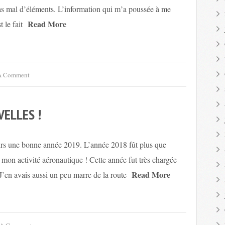
as mal d’éléments. L’information qui m’a poussée à me
Read More
 le fait
A Comment
VELLES !
teurs une bonne année 2019. L’année 2018 fût plus que
de mon activité aéronautique ! Cette année fut très chargée
Read More
’en avais aussi un peu marre de la route