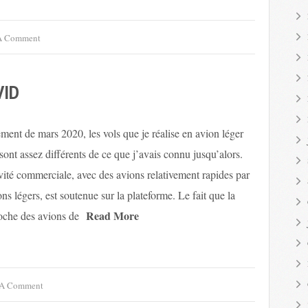
A Comment
VID
ment de mars 2020, les vols que je réalise en avion léger
ont assez différents de ce que j’avais connu jusqu’alors.
ivité commerciale, avec des avions relativement rapides par
ns légers, est soutenue sur la plateforme. Le fait que la
Read More
oche des avions de
 A Comment