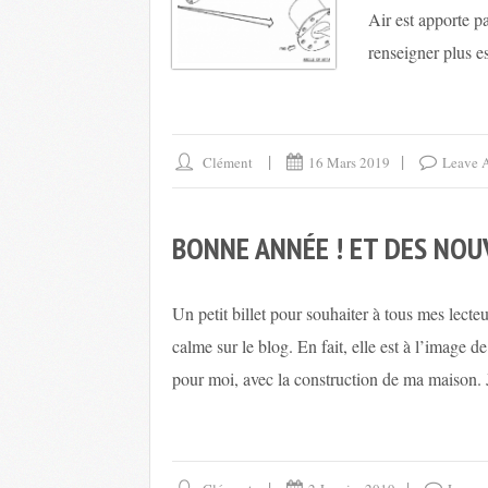
Air est apporte p
renseigner plus est
Clément
16 Mars 2019
Leave 
BONNE ANNÉE ! ET DES NOU
Un petit billet pour souhaiter à tous mes lec
calme sur le blog. En fait, elle est à l’image 
pour moi, avec la construction de ma maison. J