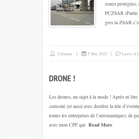
zones protégées,
PCZSAR (Partie C
gros la ZSAR c’es
Clément
5 Mai 2023
Leave A 
DRONE !
Les drones, un sujet à la mode ! Après m’être 
curiosité (et aussi avec derrière la tête d’éve
toutes les entreprises de l’aéronautique), de p
Read More
avec mon CPF qui