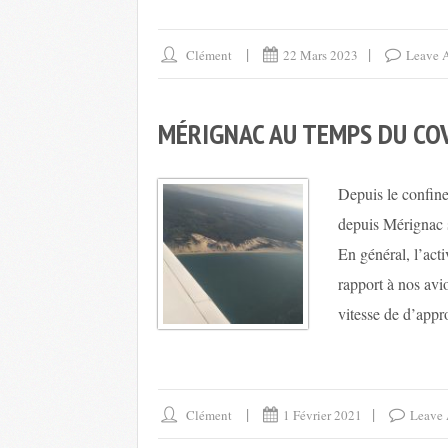
Clément
22 Mars 2023
Leave 
MÉRIGNAC AU TEMPS DU CO
Depuis le confine
depuis Mérignac s
En général, l’act
rapport à nos avio
vitesse de d’appr
Clément
1 Février 2021
Leave