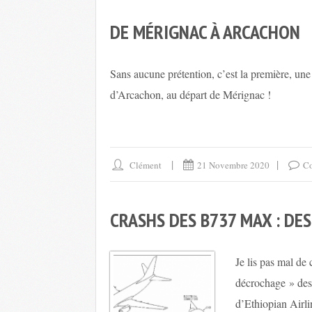
DE MÉRIGNAC À ARCACHON
Sans aucune prétention, c’est la première, une
d’Arcachon, au départ de Mérignac !
Clément
21 Novembre 2020
Co
CRASHS DES B737 MAX : DE
Je lis pas mal de
décrochage » des
d’Ethiopian Airli