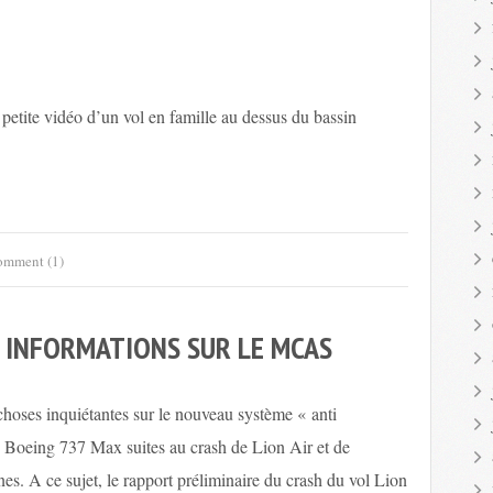
 petite vidéo d’un vol en famille au dessus du bassin
mment (1)
S INFORMATIONS SUR LE MCAS
 choses inquiétantes sur le nouveau système « anti
 Boeing 737 Max suites au crash de Lion Air et de
nes. A ce sujet, le rapport préliminaire du crash du vol Lion