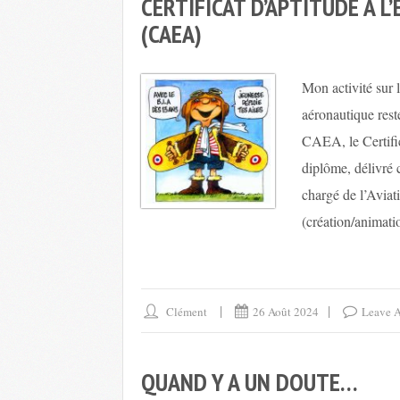
CERTIFICAT D’APTITUDE À 
(CAEA)
Mon activité sur 
aéronautique rest
CAEA, le Certifi
diplôme, délivré 
chargé de l’Aviati
(création/animati
Clément
26 Août 2024
Leave 
QUAND Y A UN DOUTE…