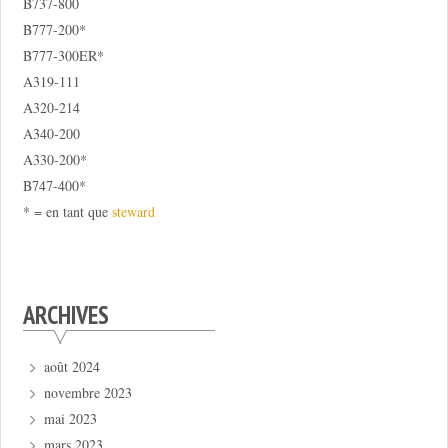
B737-800
B777-200*
B777-300ER*
A319-111
A320-214
A340-200
A330-200*
B747-400*
* = en tant que
steward
ARCHIVES
août 2024
novembre 2023
mai 2023
mars 2023