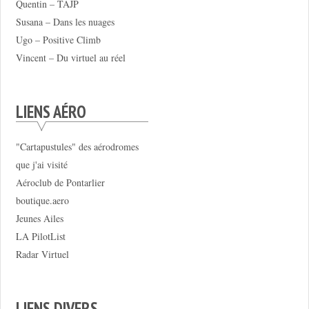
Quentin – TAJP
Susana – Dans les nuages
Ugo – Positive Climb
Vincent – Du virtuel au réel
LIENS AÉRO
"Cartapustules" des aérodromes
que j'ai visité
Aéroclub de Pontarlier
boutique.aero
Jeunes Ailes
LA PilotList
Radar Virtuel
LIENS DIVERS