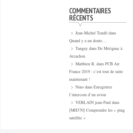
COMMENTAIRES
RÉCENTS
Jean-Michel Tendil
dans
Quand y a un doute…
Tanguy
dans
De Mérignac à
Arcachon
Matthieu R.
dans
PCB Air
France 2019 : c’est tout de suite
maintenant !
Nino
dans
Enregistrer
l’intercom d’un avion
VERLAIN jean-Paul
dans
[MH370] Comprendre les « ping
satellite »