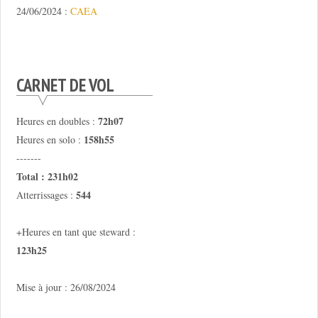
24/06/2024 :
CAEA
CARNET DE VOL
72h07
Heures en doubles :
158h55
Heures en solo :
-------
Total : 231h02
544
Atterrissages :
+Heures en tant que steward :
123h25
Mise à jour : 26/08/2024