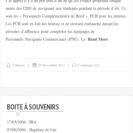
J’ai appris il y a un peu plus d’un an qu’Air France proposais chaque
année des CDD de naviguant aux étudiants pendant la période d’été. Ce
sont les « Personnels Complémentaire de Bord », PCB pour les intimes.
Les PCB sont en fait des hôtesse et de steward embauché durant les
périodes d’affluence pour compléter les équipages de
Read More
Personnels Navigants Commerciaux (PNC). Le
Clément
29 Novembre 2011
Comments (35)
BOITE À SOUVENIRS
17/05/2006 : BIA
07/06/2006 : Baptême de l'air