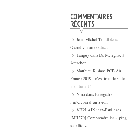
COMMENTAIRES
RÉCENTS
Jean-Michel Tendil
dans
Quand y a un doute…
Tanguy
dans
De Mérignac à
Arcachon
Matthieu R.
dans
PCB Air
France 2019 : c’est tout de suite
maintenant !
Nino
dans
Enregistrer
l’intercom d’un avion
VERLAIN jean-Paul
dans
[MH370] Comprendre les « ping
satellite »