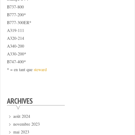
B737-800
B777-200*
B777-300ER*
A319-111
A320-214
A340-200
A330-200*
B747-400*
* = en tant que
steward
ARCHIVES
août 2024
novembre 2023
mai 2023