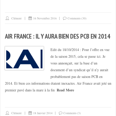
Clément
16 Novembre 2016
Comments (30)
AIR FRANCE : IL Y AURA BIEN DES PCB EN 2014
Edit du 18/10/2014 : Pour l’offre en vue
de la saison 2015, cela se passe ici. Je
vous annonçait, sur la base d’un
document d’un syndicat qu’il n’y aurait
probablement pas de saison PCB en
2014. Et bien ces informations étaient inexactes. Air France avait jeté un
Read More
premier pavé dans la mare à la fin
Clément
18 Janvier 2014
Comments (3)