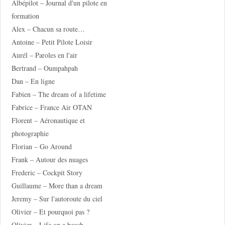
Albépilot – Journal d'un pilote en
formation
Alex – Chacun sa route…
Antoine – Petit Pilote Loisir
Aurél – Paroles en l'air
Bertrand – Oumpahpah
Dan – En ligne
Fabien – The dream of a lifetime
Fabrice – France Air OTAN
Florent – Aéronautique et
photographie
Florian – Go Around
Frank – Autour des nuages
Frederic – Cockpit Story
Guillaume – More than a dream
Jeremy – Sur l'autoroute du ciel
Olivier – Et pourquoi pas ?
Olivier – Life on a beech