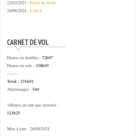
22/03/2023 :
Pilote de drone
24/06/2024 :
CAEA
CARNET DE VOL
72h07
Heures en doubles :
158h55
Heures en solo :
-------
Total : 231h02
544
Atterrissages :
+Heures en tant que steward :
123h25
Mise à jour : 26/08/2024