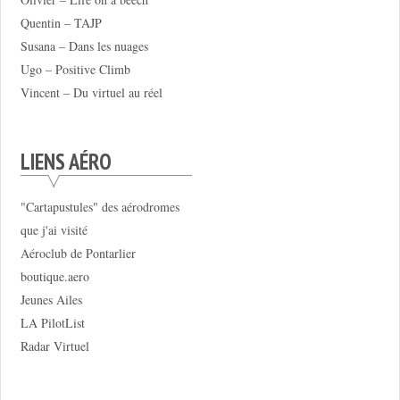
Quentin – TAJP
Susana – Dans les nuages
Ugo – Positive Climb
Vincent – Du virtuel au réel
LIENS AÉRO
"Cartapustules" des aérodromes
que j'ai visité
Aéroclub de Pontarlier
boutique.aero
Jeunes Ailes
LA PilotList
Radar Virtuel