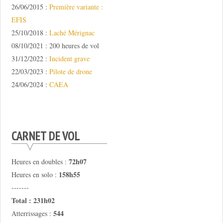
26/06/2015 :
Première variante :
EFIS
25/10/2018 :
Laché Mérignac
08/10/2021 : 200 heures de vol
31/12/2022 :
Incident grave
22/03/2023 :
Pilote de drone
24/06/2024 :
CAEA
CARNET DE VOL
72h07
Heures en doubles :
158h55
Heures en solo :
-------
Total : 231h02
544
Atterrissages :