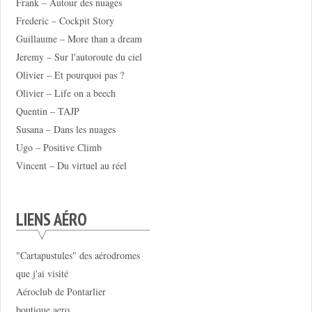
Frank – Autour des nuages
Frederic – Cockpit Story
Guillaume – More than a dream
Jeremy – Sur l'autoroute du ciel
Olivier – Et pourquoi pas ?
Olivier – Life on a beech
Quentin – TAJP
Susana – Dans les nuages
Ugo – Positive Climb
Vincent – Du virtuel au réel
LIENS AÉRO
"Cartapustules" des aérodromes
que j'ai visité
Aéroclub de Pontarlier
boutique.aero