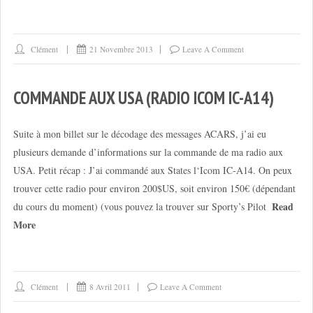
Clément
21 Novembre 2013
Leave A Comment
COMMANDE AUX USA (RADIO ICOM IC-A14)
Suite à mon billet sur le décodage des messages ACARS, j’ai eu
plusieurs demande d’informations sur la commande de ma radio aux
USA. Petit récap : J’ai commandé aux States l‘Icom IC-A14. On peux
trouver cette radio pour environ 200$US, soit environ 150€ (dépendant
Read
du cours du moment) (vous pouvez la trouver sur Sporty’s Pilot
More
Clément
8 Avril 2011
Leave A Comment