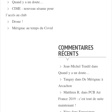
Quand y a un doute…
CIME : nouveau sésame pour
l’accès au club
Drone !
Mérignac au temps du Covid
COMMENTAIRES
RÉCENTS
Jean-Michel Tendil
dans
Quand y a un doute…
Tanguy
dans
De Mérignac à
Arcachon
Matthieu R.
dans
PCB Air
France 2019 : c’est tout de suite
maintenant !
Nino
dans
Enregistrer