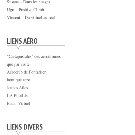
Susana – Dans les nuages
Ugo – Positive Climb
Vincent – Du virtuel au réel
LIENS AÉRO
"Cartapustules" des aérodromes
que j'ai visité
Aéroclub de Pontarlier
boutique.aero
Jeunes Ailes
LA PilotList
Radar Virtuel
LIENS DIVERS