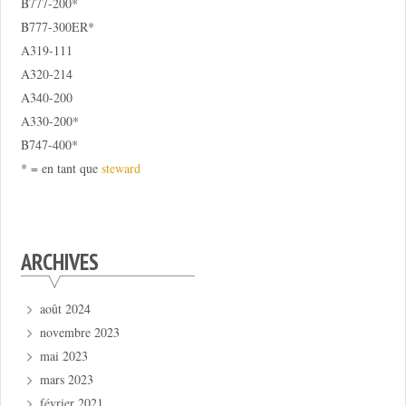
B777-200*
B777-300ER*
A319-111
A320-214
A340-200
A330-200*
B747-400*
* = en tant que
steward
ARCHIVES
août 2024
novembre 2023
mai 2023
mars 2023
février 2021