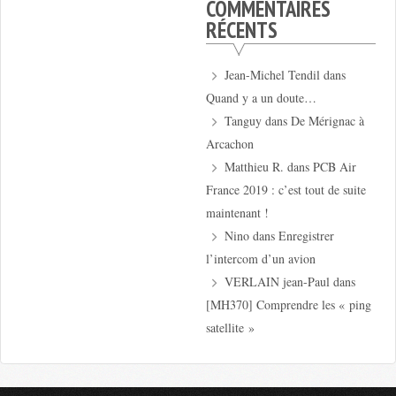
COMMENTAIRES
RÉCENTS
Jean-Michel Tendil
dans
Quand y a un doute…
Tanguy
dans
De Mérignac à
Arcachon
Matthieu R.
dans
PCB Air
France 2019 : c’est tout de suite
maintenant !
Nino
dans
Enregistrer
l’intercom d’un avion
VERLAIN jean-Paul
dans
[MH370] Comprendre les « ping
satellite »