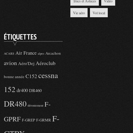
Trucs et Astuces
Vidéo
Vie aéro
Vol local
ÉTIQUETTES
Air France
Arcachon
ACARS
alpes
avion
Aéroclub
Aéro'Dej
cessna
C152
bonne année
152
dr400
DR460
DR480
F-
déroutement
F-
GPRF
F-GREP
F-GRMR