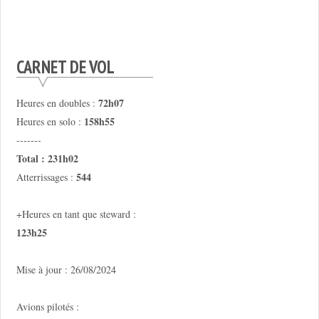
CARNET DE VOL
72h07
Heures en doubles :
158h55
Heures en solo :
-------
Total : 231h02
544
Atterrissages :
+Heures en tant que steward :
123h25
Mise à jour : 26/08/2024
Avions pilotés :