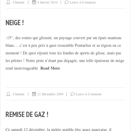
Clément
4 Janvier 2010
Leave A Comment
NEIGE !
-15°, des routes qui glissent, un paysage couvert par un épais manteau
blanc… c’est à peu prés à quoi ressemble Pontarlier et sa région en ce
moment ! De quoi réjouir tous les fondus de sports de glisse, mais pas
les pilotes ! Notre piste n’étant pas dégagée, une telle épaisseur de neige
Read More
rend inenvisageable
Clément
21 Décembre 2009
Leave A Comment
REMISE DE GAZ !
Ce samedi 12 décembre, la météo semble être assez mauvaise, il