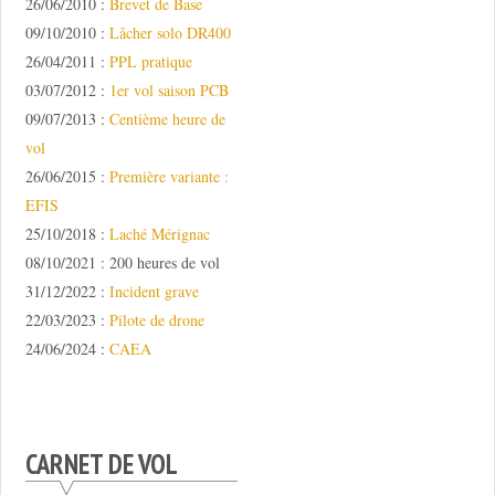
26/06/2010 :
Brevet de Base
09/10/2010 :
Lâcher solo DR400
26/04/2011 :
PPL pratique
03/07/2012 :
1er vol saison PCB
09/07/2013 :
Centième heure de
vol
26/06/2015 :
Première variante :
EFIS
25/10/2018 :
Laché Mérignac
08/10/2021 : 200 heures de vol
31/12/2022 :
Incident grave
22/03/2023 :
Pilote de drone
24/06/2024 :
CAEA
CARNET DE VOL