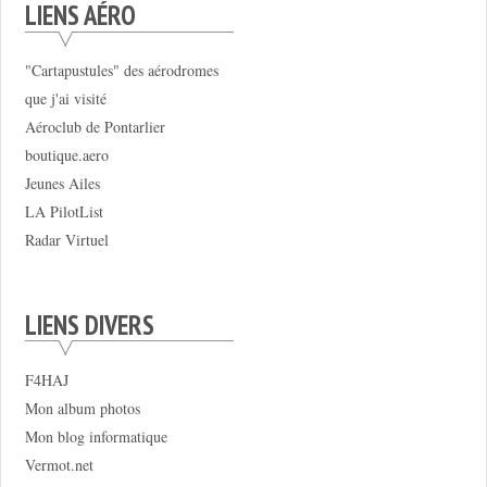
LIENS AÉRO
"Cartapustules" des aérodromes
que j'ai visité
Aéroclub de Pontarlier
boutique.aero
Jeunes Ailes
LA PilotList
Radar Virtuel
LIENS DIVERS
F4HAJ
Mon album photos
Mon blog informatique
Vermot.net