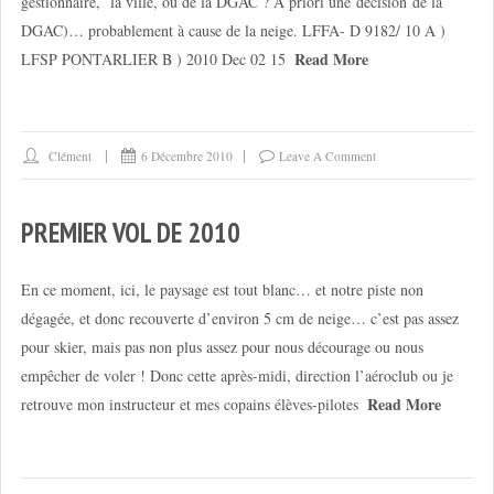
gestionnaire, la ville, ou de la DGAC ? A priori une décision de la
DGAC)… probablement à cause de la neige. LFFA- D 9182/ 10 A )
Read More
LFSP PONTARLIER B ) 2010 Dec 02 15
Clément
6 Décembre 2010
Leave A Comment
PREMIER VOL DE 2010
En ce moment, ici, le paysage est tout blanc… et notre piste non
dégagée, et donc recouverte d’environ 5 cm de neige… c’est pas assez
pour skier, mais pas non plus assez pour nous décourage ou nous
empêcher de voler ! Donc cette après-midi, direction l’aéroclub ou je
Read More
retrouve mon instructeur et mes copains élèves-pilotes