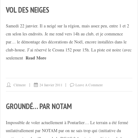
VOL DES NEIGES
Samedi 22 janvier. Il a neigé sur la région, mais assez peu, entre 1 et 2
cm selon les endroits. Je me rend vers 14h au club, et je commence
par… le démontage des décorations de Noël, encore installées dans le
club-house. J’ai réservé le Cessna 152 pour 15h. La piste est noire (avec
Read More
seulement
Clément
24 Janvier 2011
Leave A Comment
GROUNDÉ… PAR NOTAM
Impossible de voler actuellement à Pontarlier… Le terrain a été fermé
unilatérallement par NOTAM par on ne sais trop qui (initiative du