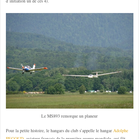
d’initiation un de ces 4).
Le MS893 remorque un planeur
Pour la petite histoire, le hangars du club s’appelle le hangar
Adolphe
PEGOUD
, aviateur français de la première guerre mondiale, qui fût