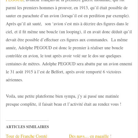
parmi les premiers hommes à prouver, en 1913, qu’il était possible de
sauter en parachute d’un avion (lorsqu’il est en perdition par exemple).
Après qu’il ait sauté, son ‘avion s’est mis à décrire des figures dans le
ciel, et il fit même une boucle (un looping), il en avait donc déduit qu’il
devait être possible d’effectuer ces figures aux commandes. La même
année, Adolphe PEGOUD est donc le premier à réaliser une boucle
contrôlée en avion, le tout après avoir volé sur le dos sur quelques
centaines de mètres. Adolphe PEGOUD sera abattu par un avion ennemi
le 31 août 1915 à l’est de Belfort, après avoir remporté 6 victoires
aériennes.
Voila, une petite plateforme bien sympa, j’y ai passé une matinée
presque complète, il faisait beau et l’activité était au rendez vous !
ARTICLES SIMILAIRES
Tour de Franche Comté
Des navs… en pagaille !