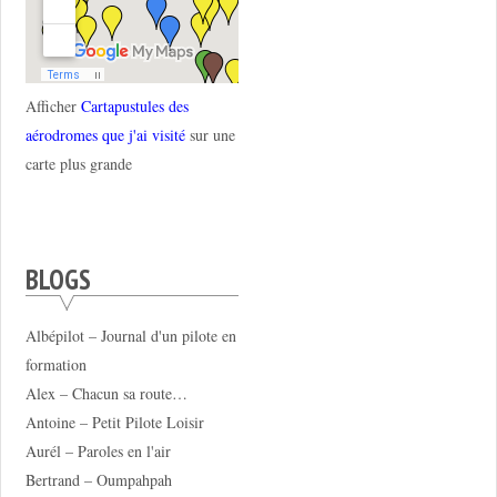
Afficher
Cartapustules des
aérodromes que j'ai visité
sur une
carte plus grande
BLOGS
Albépilot – Journal d'un pilote en
formation
Alex – Chacun sa route…
Antoine – Petit Pilote Loisir
Aurél – Paroles en l'air
Bertrand – Oumpahpah