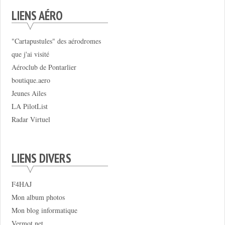
LIENS AÉRO
"Cartapustules" des aérodromes
que j'ai visité
Aéroclub de Pontarlier
boutique.aero
Jeunes Ailes
LA PilotList
Radar Virtuel
LIENS DIVERS
F4HAJ
Mon album photos
Mon blog informatique
Vermot.net