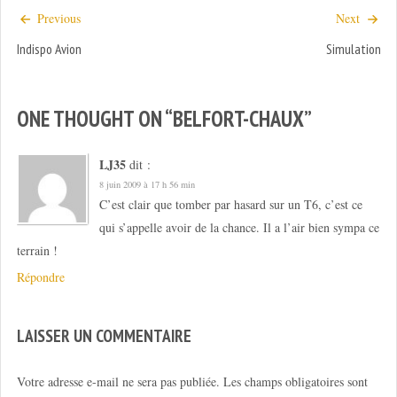
Previous
Next
Indispo Avion
Simulation
ONE THOUGHT ON “
BELFORT-CHAUX
”
LJ35
dit :
8 juin 2009 à 17 h 56 min
C’est clair que tomber par hasard sur un T6, c’est ce
qui s’appelle avoir de la chance. Il a l’air bien sympa ce
terrain !
Répondre
LAISSER UN COMMENTAIRE
Votre adresse e-mail ne sera pas publiée.
Les champs obligatoires sont