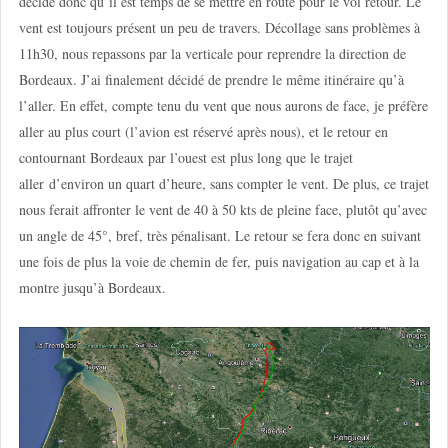
décide donc qu’il est temps de se mettre en route pour le vol retour. Le
vent est toujours présent un peu de travers. Décollage sans problèmes à
11h30, nous repassons par la verticale pour reprendre la direction de
Bordeaux. J’ai finalement décidé de prendre le même itinéraire qu’à
l’aller. En effet, compte tenu du vent que nous aurons de face, je préfère
aller au plus court (l’avion est réservé après nous), et le retour en
contournant Bordeaux par l’ouest est plus long que le trajet
aller d’environ un quart d’heure, sans compter le vent. De plus, ce trajet
nous ferait affronter le vent de 40 à 50 kts de pleine face, plutôt qu’avec
un angle de 45°, bref, très pénalisant. Le retour se fera donc en suivant
une fois de plus la voie de chemin de fer, puis navigation au cap et à la
montre jusqu’à Bordeaux.