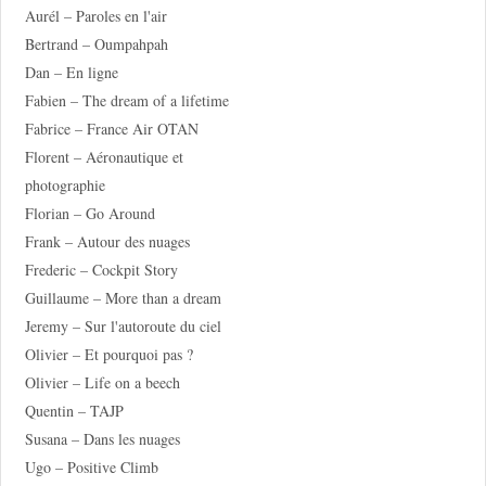
Aurél – Paroles en l'air
Bertrand – Oumpahpah
Dan – En ligne
Fabien – The dream of a lifetime
Fabrice – France Air OTAN
Florent – Aéronautique et
photographie
Florian – Go Around
Frank – Autour des nuages
Frederic – Cockpit Story
Guillaume – More than a dream
Jeremy – Sur l'autoroute du ciel
Olivier – Et pourquoi pas ?
Olivier – Life on a beech
Quentin – TAJP
Susana – Dans les nuages
Ugo – Positive Climb