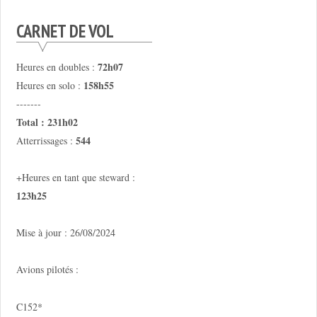
CARNET DE VOL
72h07
Heures en doubles :
158h55
Heures en solo :
-------
Total : 231h02
544
Atterrissages :
+Heures en tant que steward :
123h25
Mise à jour : 26/08/2024
Avions pilotés :
C152*