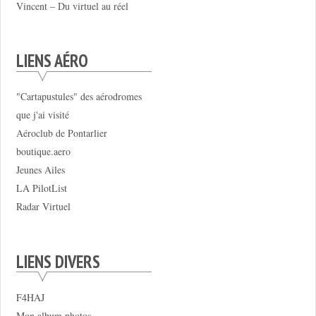
Vincent – Du virtuel au réel
LIENS AÉRO
"Cartapustules" des aérodromes
que j'ai visité
Aéroclub de Pontarlier
boutique.aero
Jeunes Ailes
LA PilotList
Radar Virtuel
LIENS DIVERS
F4HAJ
Mon album photos