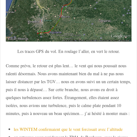
Les traces GPS du vol. En roulage l’aller, en vert le retour.
Comme prévu, le retour est plus lent… le vent qui nous poussait nous
ralenti désormais. Nous avons maintenant bien du mal à ne pas nous
laisser distancer par les TGV… nous en avons suivi un un certain temps,
puis il nous à dépassé… Sur cette branche, nous avons eu droit à
quelques turbulences assez fortes. Étrangement, elles étaient assez
isolées, nous avions une turbulence, puis le calme plate pendant 10
minutes, puis à nouveau un beau spécimen… j’ai hésité à monter mais :
les WINTEM confirmaient que le vent forcissait avec l’altitude