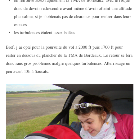
on retrouve assez rapidement la TMA de Bordeaux, avec le risque
donc de devoir redescendre avant même d’avoir atteint une altitude
plus calme, si je n’obtenais pas de clearance pour rentrer dans leurs
espaces
les turbulences étaient assez isolées
Bref, j’ai opté pour la poursuite du vol à 2000 ft puis 1700 ft pour
rester en dessous du plancher du la TMA de Bordeaux. Le retour se fera
donc sans gros problèmes malgré quelques turbulences. Atterrissage un
peu avant 13h à Saucats.