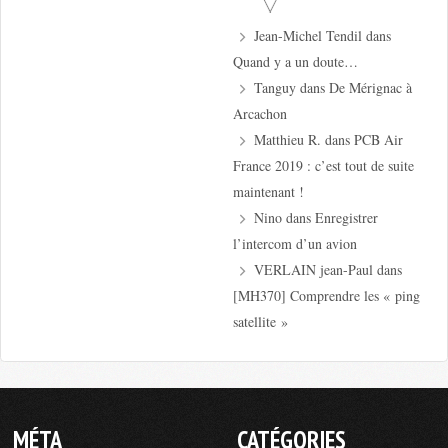
Jean-Michel Tendil
dans
Quand y a un doute…
Tanguy
dans
De Mérignac à
Arcachon
Matthieu R.
dans
PCB Air
France 2019 : c’est tout de suite
maintenant !
Nino
dans
Enregistrer
l’intercom d’un avion
VERLAIN jean-Paul
dans
[MH370] Comprendre les « ping
satellite »
MÉTA
CATÉGORIES