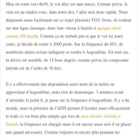
Mise en route vers 8h30, le vol aller est sans soucis. Comme prévu, le
vent est au rendez-vous, dans notre dos, l’aller sera donc rapide. Nous
dépassons assez facilement sur ce trajet plusieurs TGV (bons, ils roulent
sur une ligne classique, donc leur vitesse à limitée à
quelque chose
comme 200 km/h
). Comme ça ne turbule pas et que le vol est assez
court, je décide de rester à 2000 pieds. Sur la fréquence du SIV, de
nombreux autres avions indiquent se rendre à Angoulême. En tout cas,
la dérive est sensible, de 15 bons degrés, comme prévu (la composante
latérale est de l’ordre de 30 kts).
Il y a effectivement une dégradation assez nette de la météo en
approchant d’Angoulême, mais rien de dramatique. 3 minutes avant
d’atteindre le point S, je passe sur la fréquence d’Angoulême. Il y a du
monde, mais la présence de l’AFIS permet d’écouler assez efficacement
le trafic (c’est bien plus simple que lors de
mon dernier Aérodej à
Sarlat
), la fréquence est chargée mais il est encore assez aisé d’en placer
une quand nécessaire. Comme toujours et encore plus pendant les