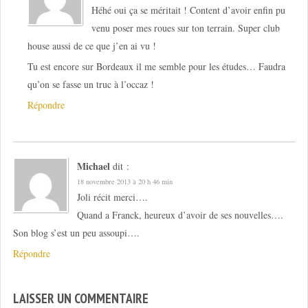
Héhé oui ça se méritait ! Content d’avoir enfin pu
venu poser mes roues sur ton terrain. Super club
house aussi de ce que j’en ai vu !
Tu est encore sur Bordeaux il me semble pour les études… Faudra
qu’on se fasse un truc à l’occaz !
Répondre
Michael
dit :
18 novembre 2013 à 20 h 46 min
Joli récit merci….
Quand a Franck, heureux d’avoir de ses nouvelles….
Son blog s’est un peu assoupi….
Répondre
LAISSER UN COMMENTAIRE