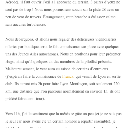
Aérodej, il faut ouvrir l’œil à l’approche du terrain, 3 paires d’yeux ne
sont pas de trop ! Nous nous posons sans soucis sur la piste 28 avec un
peu de vent de travers. Étrangement, cette branche a été assez calme,
sans aucunes turbulences.
Nous débarquons, et allons nous régaler des délicieuses viennoiseries
offertes par boutique.aero. Je fait connaissance sur place avec quelques
uns des Jeunes Ailes autochtones. Nous en profitons pour leur présenter
Hugo, ainsi qu’à quelques un des membres de la pilotlist présents.
Malheureusement, le vent aura eu raison de certains d’entre eux
(j’espérais faire la connaissance de
Franck
, qui venait de Lyon en sortie
club. Ils auront mis 2h pour faire Lyon-Montluçon, soit seulement 220
km, une distance que l’on parcours normalement en environ 1h, ils ont
préféré faire demi-tour).
Vers 11h, j’ai le sentiment que la météo se gâte un peu (et je ne suis pas
le seul car nous avons été un certain nombre à repartir ensemble), je